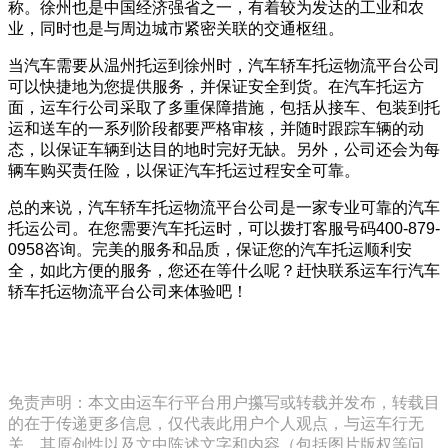
称。徐州也是中国经济强省之一，有着较为发达的工业和农
业，同时也是与周边城市紧密关联的交通枢纽。
当汽车需要从温州托运到徐州时，汽车轿车托运物流平台公司
可以快捷地为您提供服务，并保证安全到货。在汽车托运方
面，运车行公司采取了多重保障措施，包括从接车、包装到托
运和送车的一系列阶段都要严格审核，并随时跟踪车辆的动
态，以保证车辆到达目的地时完好无缺。另外，公司还会为每
辆车购买责任险，以保证汽车托运过程安全可靠。
总的来说，汽车轿车托运物流平台公司是一家专业可靠的汽车
托运公司。在您需要汽车托运时，可以拨打客服号码400-879-
0958咨询。完美的服务和品质，保证您的汽车托运顺利安
全，如此方便的服务，您还在等什么呢？赶快联系运车行汽车
轿车托运物流平台公司来体验吧！
免责声明：本文由运车行平台用户攥写或转载并发布，转载目
的在于传递更多信息，仅代表此用户个人观点，与运车行无
关。其原创性以及文中陈述文字和内容（包括图片版权等问