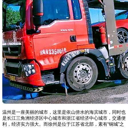
温州是一座美丽的城市，这里是依山傍水的海滨城市，同时也
是长江三角洲经济区中心城市和浙江省经济中心城市，交通便
利，经济实力强大。而徐州是位于江苏省北部，素有“铜城”之