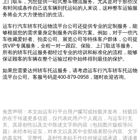
上门取车，为您提供一站式整车物流服务。尤其是对于那些没
有时间或条件自己送车辆到托运站的人来说，这种整车运输服
务将会大大方便他们的生活。
运车行汽车轿车托运物流平台公司还提供专业的定制服务，能
够根据您的需求量身定制服务内容和方案。例如，对于一些汽
车收藏爱好者、拍卖公司、展览公司等特殊客户群体，公司提
供VIP专属服务，全程一对一跟踪、保险、上门取送等服务。
所有的轿车托运服务都经过专业的培训和标准化的流程，能够
保证顾客的车辆在整个运输过程中始终得到最佳的保护。
如果您需要达州轿车托运服务，请考虑运车行汽车轿车托运物
流平台公司。客服号码是400-879-0958，随时欢迎咨询。
免责声明：本文由运车行平台用户攥写或转载并发布，转载目
的在于传递更多信息，仅代表此用户个人观点，与运车行无
关。其原创性以及文中陈述文字和内容（包括图片版权等问
题）未经本站证实，对本文以及其中全部或者部分内容、文字
的真实性、完整性、及时性本站不作任何保证或承诺，请读者