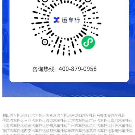
和田汽车托运
喀什汽车托运
阿克苏汽车托运
库尔勒汽车托运
乌鲁木齐汽车托运
伊犁汽车托运
三亚汽车托运
海口汽车托运
北京汽车托运
广州汽车托运
深圳汽车托运
上海汽车托运
杭州汽车托运
苏州汽车托运
兰州汽车托运
昆明汽车托运
拉萨汽车托运
丽江汽车托运
西安汽车托运
成都汽车托运
重庆汽车托运
武汉汽车托运
常州汽车托运