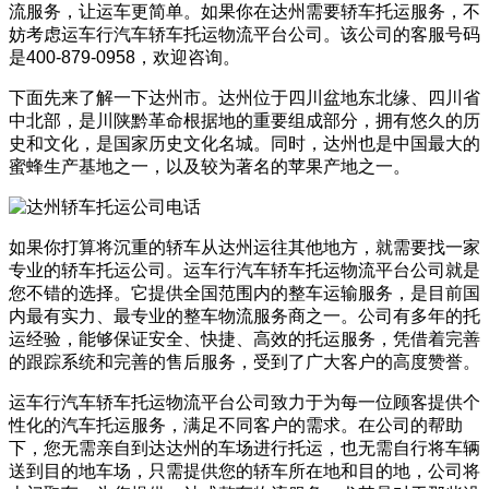
流服务，让运车更简单。如果你在达州需要轿车托运服务，不
妨考虑运车行汽车轿车托运物流平台公司。该公司的客服号码
是400-879-0958，欢迎咨询。
下面先来了解一下达州市。达州位于四川盆地东北缘、四川省
中北部，是川陕黔革命根据地的重要组成部分，拥有悠久的历
史和文化，是国家历史文化名城。同时，达州也是中国最大的
蜜蜂生产基地之一，以及较为著名的苹果产地之一。
如果你打算将沉重的轿车从达州运往其他地方，就需要找一家
专业的轿车托运公司。运车行汽车轿车托运物流平台公司就是
您不错的选择。它提供全国范围内的整车运输服务，是目前国
内最有实力、最专业的整车物流服务商之一。公司有多年的托
运经验，能够保证安全、快捷、高效的托运服务，凭借着完善
的跟踪系统和完善的售后服务，受到了广大客户的高度赞誉。
运车行汽车轿车托运物流平台公司致力于为每一位顾客提供个
性化的汽车托运服务，满足不同客户的需求。在公司的帮助
下，您无需亲自到达达州的车场进行托运，也无需自行将车辆
送到目的地车场，只需提供您的轿车所在地和目的地，公司将