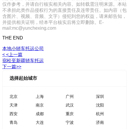
仅作参考，并请自行核实相关内容。如转载需注明来源。本站
不承担此类作品侵权行为的直接责任及连带责任。如内容（包
含图片、视频、音频、文字）侵犯到您的权益，请来邮告知，
并提供相关证明，经本平台核实后将立即删除。E-
mail:mc@yunchexing.com
THE END
本地小轿车托运公司
< <上一篇
宿松至新疆轿车托运
下一篇>>
选择起始城市
北京
上海
广州
深圳
天津
南京
武汉
沈阳
西安
成都
重庆
杭州
青岛
大连
宁波
济南