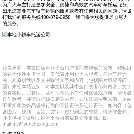
为广大车主打造更加安全、便捷和高效的汽车轿车托运服务。
如果您需要汽车轿车运输的服务或者有任何相关的问题，请拨
打我们的服务热线400-879-0958，我们将为您提供尽心尽力
的服务。
免责声明：本文由运车行平台用户攥写或转载并发布，转载目
的在于传递更多信息，仅代表此用户个人观点，与运车行无
关。其原创性以及文中陈述文字和内容（包括图片版权等问
题）未经本站证实，对本文以及其中全部或者部分内容、文字
的真实性、完整性、及时性本站不作任何保证或承诺，请读者
仅作参考，并请自行核实相关内容。如转载需注明来源。本站
不承担此类作品侵权行为的直接责任及连带责任。如内容（包
含图片、视频、音频、文字）侵犯到您的权益，请来邮告知，
并提供相关证明，经本平台核实后将立即删除。E-
mail:mc@yunchexing.com