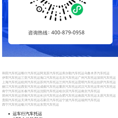
和田汽车托运
喀什汽车托运
阿克苏汽车托运
库尔勒汽车托运
乌鲁木齐汽车托运
伊犁汽车托运
三亚汽车托运
海口汽车托运
北京汽车托运
广州汽车托运
深圳汽车托运
上海汽车托运
杭州汽车托运
苏州汽车托运
兰州汽车托运
昆明汽车托运
拉萨汽车托运
丽江汽车托运
西安汽车托运
成都汽车托运
重庆汽车托运
武汉汽车托运
常州汽车托运
南宁汽车托运
长春汽车托运
沈阳汽车托运
哈尔滨汽车托运
南京汽车托运
郑州汽车托运
济南汽车托运
长沙汽车托运
合肥汽车托运
南昌汽车托运
太原汽车托运
贵阳汽车托运
天津汽车托运
石家庄汽车托运
宁波汽车托运
福州汽车托运
西宁汽车托运
银川汽车托运
东莞汽车托运
运车行汽车托运