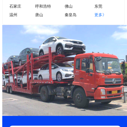
石家庄
呼和浩特
佛山
东莞
温州
唐山
秦皇岛
更多》