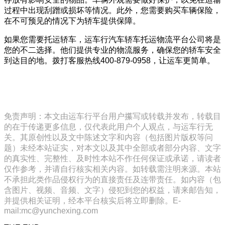
过程中出现刮蹭或损坏等情况。此外，您需要购买车辆保险，
在不可预见的情况下为轿车提供保障。
如果您需要托运轿车，运车行汽车轿车托运物流平台公司将是
您的不二选择。他们提供专业的物流服务，确保您的轿车安全
到达目的地。拨打客服热线400-879-0958，让运车更简单。
免责声明：本文由运车行平台用户攥写或转载并发布，转载目
的在于传递更多信息，仅代表此用户个人观点，与运车行无
关。其原创性以及文中陈述文字和内容（包括图片版权等问
题）未经本站证实，对本文以及其中全部或者部分内容、文字
的真实性、完整性、及时性本站不作任何保证或承诺，请读者
仅作参考，并请自行核实相关内容。如转载需注明来源。本站
不承担此类作品侵权行为的直接责任及连带责任。如内容（包
含图片、视频、音频、文字）侵犯到您的权益，请来邮告知，
并提供相关证明，经本平台核实后将立即删除。E-
mail:mc@yunchexing.com