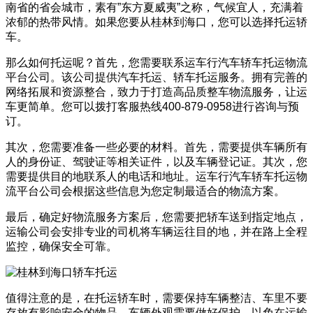
南省的省会城市，素有”东方夏威夷”之称，气候宜人，充满着
浓郁的热带风情。如果您要从桂林到海口，您可以选择托运轿
车。
那么如何托运呢？首先，您需要联系运车行汽车轿车托运物流
平台公司。该公司提供汽车托运、轿车托运服务。拥有完善的
网络拓展和资源整合，致力于打造高品质整车物流服务，让运
车更简单。您可以拨打客服热线400-879-0958进行咨询与预
订。
其次，您需要准备一些必要的材料。首先，需要提供车辆所有
人的身份证、驾驶证等相关证件，以及车辆登记证。其次，您
需要提供目的地联系人的电话和地址。运车行汽车轿车托运物
流平台公司会根据这些信息为您定制最适合的物流方案。
最后，确定好物流服务方案后，您需要把轿车送到指定地点，
运输公司会安排专业的司机将车辆运往目的地，并在路上全程
监控，确保安全可靠。
值得注意的是，在托运轿车时，需要保持车辆整洁、车里不要
存放有影响安全的物品。车辆外观需要做好保护，以免在运输