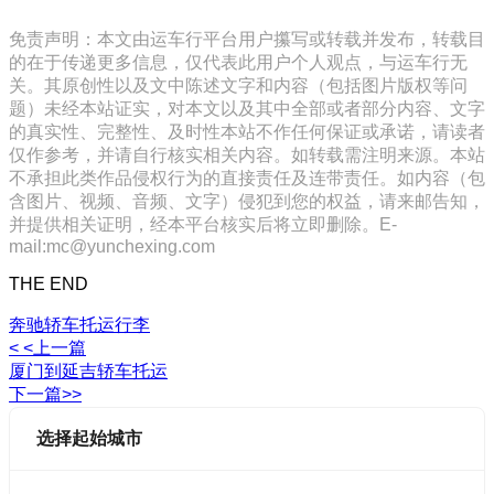
免责声明：本文由运车行平台用户攥写或转载并发布，转载目
的在于传递更多信息，仅代表此用户个人观点，与运车行无
关。其原创性以及文中陈述文字和内容（包括图片版权等问
题）未经本站证实，对本文以及其中全部或者部分内容、文字
的真实性、完整性、及时性本站不作任何保证或承诺，请读者
仅作参考，并请自行核实相关内容。如转载需注明来源。本站
不承担此类作品侵权行为的直接责任及连带责任。如内容（包
含图片、视频、音频、文字）侵犯到您的权益，请来邮告知，
并提供相关证明，经本平台核实后将立即删除。E-
mail:mc@yunchexing.com
THE END
奔驰轿车托运行李
< <上一篇
厦门到延吉轿车托运
下一篇>>
选择起始城市