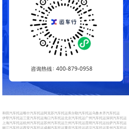
和田汽车托运
喀什汽车托运
阿克苏汽车托运
库尔勒汽车托运
乌鲁木齐汽车托运
伊犁汽车托运
三亚汽车托运
海口汽车托运
北京汽车托运
广州汽车托运
深圳汽车托运
上海汽车托运
杭州汽车托运
苏州汽车托运
兰州汽车托运
昆明汽车托运
拉萨汽车托运
丽江汽车托运
西安汽车托运
成都汽车托运
重庆汽车托运
武汉汽车托运
常州汽车托运