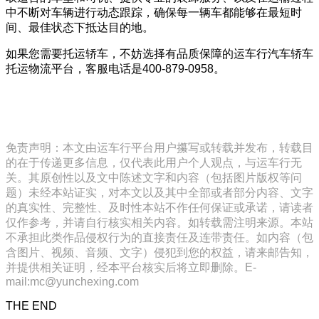
中不断对车辆进行动态跟踪，确保每一辆车都能够在最短时
间、最佳状态下抵达目的地。
如果您需要托运轿车，不妨选择有品质保障的运车行汽车轿车
托运物流平台，客服电话是400-879-0958。
免责声明：本文由运车行平台用户攥写或转载并发布，转载目
的在于传递更多信息，仅代表此用户个人观点，与运车行无
关。其原创性以及文中陈述文字和内容（包括图片版权等问
题）未经本站证实，对本文以及其中全部或者部分内容、文字
的真实性、完整性、及时性本站不作任何保证或承诺，请读者
仅作参考，并请自行核实相关内容。如转载需注明来源。本站
不承担此类作品侵权行为的直接责任及连带责任。如内容（包
含图片、视频、音频、文字）侵犯到您的权益，请来邮告知，
并提供相关证明，经本平台核实后将立即删除。E-
mail:mc@yunchexing.com
THE END