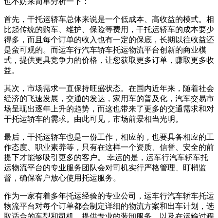
也不妨来简单分析一下：
首先，干托运轿车总体来说是一个低成本、高收益的模式。相
比起传统的购车、维护、保险等费用，干托运轿车的成本要少
得多，而且每个订单的收入也有一定的保底，长期以往收益还
是蛮可观的。而运车行汽车轿车托运物流平台创新的商业模
式，提供更具竞争力的价格，让您获取更多订单，赚取更多收
益。
其次，市场需求一直保持旺盛状态。在国内近年来，随着社会
经济的飞速发展，交通的发达，家用车的普及化，汽车交易市
场呈现出逐年上升的趋势，而这也带来了更多的交通需求和对
干托运轿车的需求。由此可见，市场前景相当光明。
最后，干托运轿车也是一份工作，相应的，也要具备相应的工
作态度、职业素养等，只有在这样一个资质、信誉、安全的前
提下才能够吸引更多的客户。 幸运的是，运车行汽车轿车托
运物流平台的专业服务团队会对司机实行严格管理、盯梢监
督，确保客户放心使用托运服务。
作为一家有着多年托运经验的专业公司，运车行汽车轿车托运
物流平台对每个订单都会制定详细的物流方案和出车计划，选
取适合的车型和司机、提供专业的装卸服务、以及在运输过程