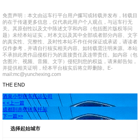
免责声明：本文由运车行平台用户攥写或转载并发布，转载目
的在于传递更多信息，仅代表此用户个人观点，与运车行无
关。其原创性以及文中陈述文字和内容（包括图片版权等问
题）未经本站证实，对本文以及其中全部或者部分内容、文字
的真实性、完整性、及时性本站不作任何保证或承诺，请读者
仅作参考，并请自行核实相关内容。如转载需注明来源。本站
不承担此类作品侵权行为的直接责任及连带责任。如内容（包
含图片、视频、音频、文字）侵犯到您的权益，请来邮告知，
并提供相关证明，经本平台核实后将立即删除。E-
mail:mc@yunchexing.com
THE END
酒泉小型轿车托运公司
< <上一篇
成都到赤壁轿车托运
下一篇>>
选择起始城市