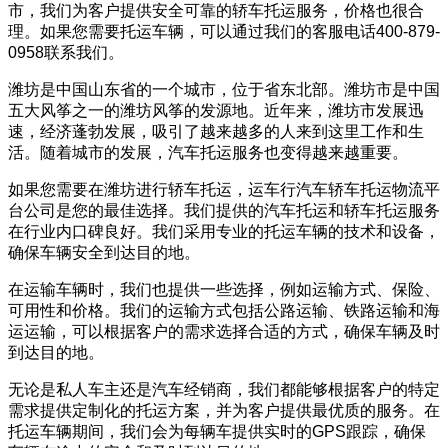
市，我们为客户提供安全可靠的轿车托运服务，价格也很合
理。如果您需要托运车辆，可以通过我们的客服电话400-879-
0958联系我们。
潍坊是中国山东省的一个城市，位于省东北部。潍坊市是中国
五大风筝之一的潍坊风筝的发源地。近年来，潍坊市发展迅
速，经济蓬勃发展，吸引了越来越多的人来到这里工作和生
活。随着城市的发展，汽车托运服务也变得越来越重要。
如果您需要在潍坊进行轿车托运，运车行汽车轿车托运物流平
台公司是您的最佳选择。我们提供的汽车托运和轿车托运服务
在行业内口碑良好。我们采用专业的托运车辆的技术和设备，
确保车辆安全到达目的地。
在运输车辆时，我们也提供一些选择，例如运输方式、保险、
可用性和价格。我们的运输方式包括公路运输、铁路运输和海
运运输，可以根据客户的需求选择合适的方式，确保车辆及时
到达目的地。
无论是私人车主还是汽车经销商，我们都能够根据客户的特定
需求提供定制化的托运方案，并为客户提供最优质的服务。在
托运车辆期间，我们会为每辆车提供实时的GPS跟踪，确保