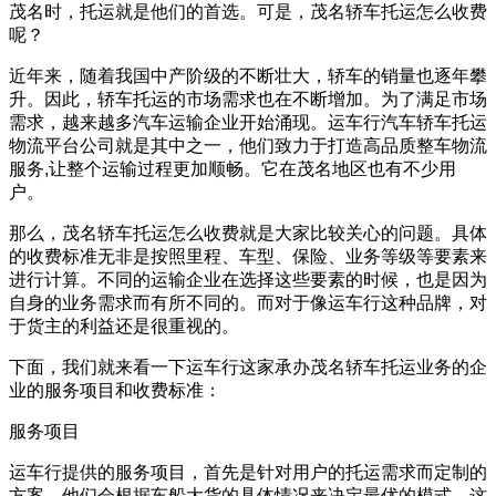
茂名时，托运就是他们的首选。可是，茂名轿车托运怎么收费
呢？
近年来，随着我国中产阶级的不断壮大，轿车的销量也逐年攀
升。因此，轿车托运的市场需求也在不断增加。为了满足市场
需求，越来越多汽车运输企业开始涌现。运车行汽车轿车托运
物流平台公司就是其中之一，他们致力于打造高品质整车物流
服务,让整个运输过程更加顺畅。它在茂名地区也有不少用
户。
那么，茂名轿车托运怎么收费就是大家比较关心的问题。具体
的收费标准无非是按照里程、车型、保险、业务等级等要素来
进行计算。不同的运输企业在选择这些要素的时候，也是因为
自身的业务需求而有所不同的。而对于像运车行这种品牌，对
于货主的利益还是很重视的。
下面，我们就来看一下运车行这家承办茂名轿车托运业务的企
业的服务项目和收费标准：
服务项目
运车行提供的服务项目，首先是针对用户的托运需求而定制的
方案。他们会根据车船大货的具体情况来决定最优的模式，这