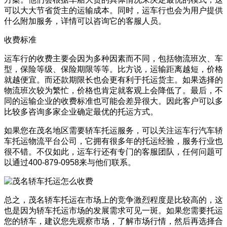
可以大大节省货主的运输成本。同时，运车行也会为用户提供
什么附加服务，详情可以咨询它的客服人员。
收费标准
运车行的收费主要会因为多种因素而不同，包括物流班次、车
型，保险等级、保险期限等等。比方说，运输距离越短，价格
就越便宜。而还款期限长也会更有利于托运货主。如果选择的
物流班次较为繁忙，价格也肯定就客观上会降低了。最后，不
同的运输企业的收费标准也可能会差异很大。因此客户可以多
比较多咨询多家企业确定最优的托运方式。
如果您在茂名地区需要轿车托运服务，可以关注运车行汽车轿
车托运物流平台公司，它拥有很多年的托运经验，服务行业也
很不错。不仅如此，运车行还有专门的客服团队，任何问题可
以通过400-879-0958来与他们联系。
总之，茂名轿车托运在市场上的竞争激烈程度是比较高的，这
也是因为轿车托运市场的发展需求可见一斑。如果您需要托运
您的轿车，建议您先观察市场，了解市场行情，然后再选择合