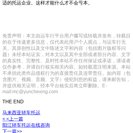
适的托运企业。这样才能什么才不会亏本。
免责声明：本文由运车行平台用户攥写或转载并发布，转载目
的在于传递更多信息，仅代表此用户个人观点，与运车行无
关。其原创性以及文中陈述文字和内容（包括图片版权等问
题）未经本站证实，对本文以及其中全部或者部分内容、文字
的真实性、完整性、及时性本站不作任何保证或承诺，请读者
仅作参考，并请自行核实相关内容。如转载需注明来源。本站
不承担此类作品侵权行为的直接责任及连带责任。如内容（包
含图片、视频、音频、文字）侵犯到您的权益，请来邮告知，
并提供相关证明，经本平台核实后将立即删除。E-
mail:mc@yunchexing.com
THE END
马来西亚轿车托运
< <上一篇
阳江轿车托运在线咨询
下一篇>>