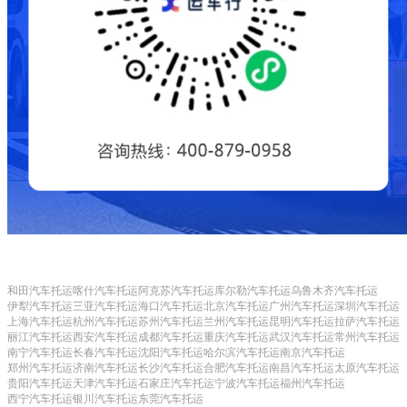
和田汽车托运
喀什汽车托运
阿克苏汽车托运
库尔勒汽车托运
乌鲁木齐汽车托运
伊犁汽车托运
三亚汽车托运
海口汽车托运
北京汽车托运
广州汽车托运
深圳汽车托运
上海汽车托运
杭州汽车托运
苏州汽车托运
兰州汽车托运
昆明汽车托运
拉萨汽车托运
丽江汽车托运
西安汽车托运
成都汽车托运
重庆汽车托运
武汉汽车托运
常州汽车托运
南宁汽车托运
长春汽车托运
沈阳汽车托运
哈尔滨汽车托运
南京汽车托运
郑州汽车托运
济南汽车托运
长沙汽车托运
合肥汽车托运
南昌汽车托运
太原汽车托运
贵阳汽车托运
天津汽车托运
石家庄汽车托运
宁波汽车托运
福州汽车托运
西宁汽车托运
银川汽车托运
东莞汽车托运