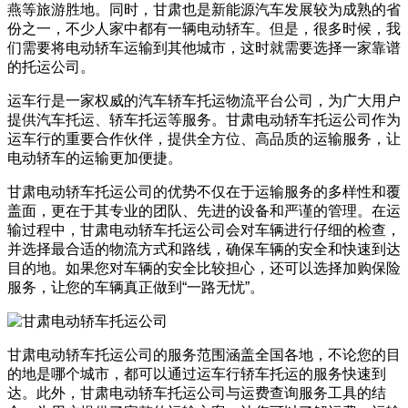
燕等旅游胜地。同时，甘肃也是新能源汽车发展较为成熟的省
份之一，不少人家中都有一辆电动轿车。但是，很多时候，我
们需要将电动轿车运输到其他城市，这时就需要选择一家靠谱
的托运公司。
运车行是一家权威的汽车轿车托运物流平台公司，为广大用户
提供汽车托运、轿车托运等服务。甘肃电动轿车托运公司作为
运车行的重要合作伙伴，提供全方位、高品质的运输服务，让
电动轿车的运输更加便捷。
甘肃电动轿车托运公司的优势不仅在于运输服务的多样性和覆
盖面，更在于其专业的团队、先进的设备和严谨的管理。在运
输过程中，甘肃电动轿车托运公司会对车辆进行仔细的检查，
并选择最合适的物流方式和路线，确保车辆的安全和快速到达
目的地。如果您对车辆的安全比较担心，还可以选择加购保险
服务，让您的车辆真正做到“一路无忧”。
甘肃电动轿车托运公司的服务范围涵盖全国各地，不论您的目
的地是哪个城市，都可以通过运车行轿车托运的服务快速到
达。此外，甘肃电动轿车托运公司与运费查询服务工具的结