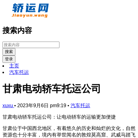
搜索内容
搜索
登录
主页
汽车托运
甘肃电动轿车托运公司
xuxu
•
2023年9月6日 pm9:19
•
汽车托运
甘肃电动轿车托运公司：让电动轿车的运输更加便捷
甘肃位于中国西北地区，有着悠久的历史和灿烂的文化，自然
资源也十分丰富，境内有举世闻名的敦煌莫高窟、武威马踏飞