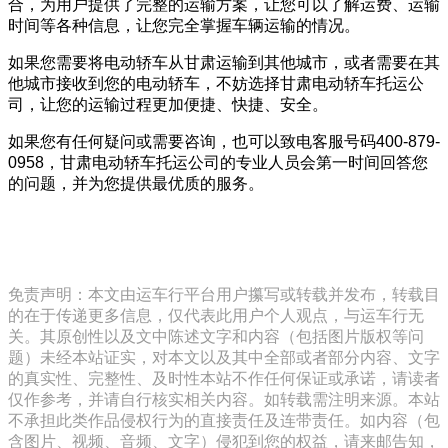
合，为用户提供了完整的运输方案，让您可以了解运费、运输
时间等各种信息，让您完全掌握车辆运输的情况。
如果您需要将电动轿车从甘肃运输到其他城市，或者需要在其
他城市接收到您的电动轿车，不妨选择甘肃电动轿车托运公
司，让您的运输过程更加便捷、快捷、安全。
如果您有任何疑问或需要咨询，也可以致电客服号码400-879-
0958，甘肃电动轿车托运公司的专业人员会第一时间回答您
的问题，并为您提供最优质的服务。
免责声明：本文由运车行平台用户攥写或转载并发布，转载目
的在于传递更多信息，仅代表此用户个人观点，与运车行无
关。其原创性以及文中陈述文字和内容（包括图片版权等问
题）未经本站证实，对本文以及其中全部或者部分内容、文字
的真实性、完整性、及时性本站不作任何保证或承诺，请读者
仅作参考，并请自行核实相关内容。如转载需注明来源。本站
不承担此类作品侵权行为的直接责任及连带责任。如内容（包
含图片、视频、音频、文字）侵犯到您的权益，请来邮告知，