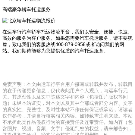
高端豪华轿车托运服务
在运车行汽车轿车托运物流平台，我们以安全、便捷、快速、
高效的服务为客户服务。如果您需要汽车托运服务，请不要犹
豫，致电我们的客服热线400-879-0958或者访问我们的网
站。我们期待能够为您提供优质的汽车托运服务。
免责声明：本文由运车行平台用户攥写或转载并发布，转载目
的在于传递更多信息，仅代表此用户个人观点，与运车行无
关。其原创性以及文中陈述文字和内容（包括图片版权等问
题）未经本站证实，对本文以及其中全部或者部分内容、文字
的真实性、完整性、及时性本站不作任何保证或承诺，请读者
仅作参考，并请自行核实相关内容。如转载需注明来源。本站
不承担此类作品侵权行为的直接责任及连带责任。如内容（包
含图片、视频、音频、文字）侵犯到您的权益，请来邮告知，
并提供相关证明，经本平台核实后将立即删除。E-