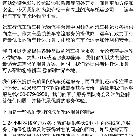
帮助您避免驾驶长途跋涉和路费等额外开支，而且更加方便和
安全。今天我们将为您介绍一家专业的汽车托运公司——运车
行汽车轿车托运物流平台。
运车行汽车轿车托运物流平台是中国领先的汽车托运服务提供
商之一。作为高品质整车物流服务的提供商，运车行致力于打
造最优质的轿车托运服务，让您的汽车托运更加便利和安全。
我们可以为您提供各种类型的汽车托运服务，无论您需要运输
小型轿车、大型SUV或者超豪华跑车，我们都可以为您提供
最适合您需求的服务方案。同时，我们还提供海运托运服务，
可以帮助您将轿车运输到世界各地。
我们不仅提供高质量的汽车托运服务，而且我们还非常注重客
户体验。如果您有任何问题或需要获得报价，请致电我们的客
服热线400-879-0958。我们的客户服务团队将会及时为您解
答任何问题，并提供最优质的服务体验。
下面是一些我们专业的汽车托运服务的特点：
1. 24小时在线客户服务：我们提供每天24小时的在线客户服
务，确保您能够及时获得对您的问题的回答。如果您需要帮
助，只需致电我们的客服热线或者发送邮件，我们随时在为您