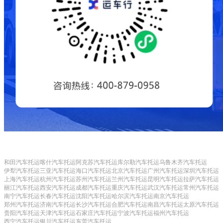
和田汽车托运
喀什汽车托运
阿克苏汽车托运
库尔勒汽车托运
乌鲁木齐汽车托运
伊犁汽车托运
三亚汽车托运
海口汽车托运
北京汽车托运
广州汽车托运
深圳汽车托运
上海汽车托运
杭州汽车托运
苏州汽车托运
兰州汽车托运
昆明汽车托运
拉萨汽车托运
丽江汽车托运
西安汽车托运
成都汽车托运
重庆汽车托运
武汉汽车托运
常州汽车托运
南宁汽车托运
长春汽车托运
沈阳汽车托运
哈尔滨汽车托运
南京汽车托运
郑州汽车托运
济南汽车托运
长沙汽车托运
合肥汽车托运
南昌汽车托运
太原汽车托运
贵阳汽车托运
天津汽车托运
石家庄汽车托运
宁波汽车托运
福州汽车托运
西宁汽车托运
银川汽车托运
东莞汽车托运