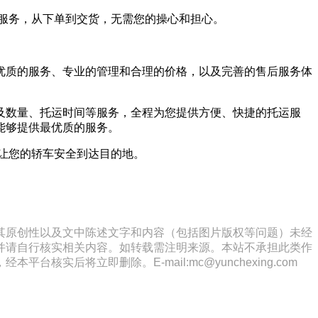
方位服务，从下单到交货，无需您的操心和担心。
优质的服务、专业的管理和合理的价格，以及完善的售后服务体
及数量、托运时间等服务，全程为您提供方便、快捷的托运服
能够提供最优质的服务。
，让您的轿车安全到达目的地。
其原创性以及文中陈述文字和内容（包括图片版权等问题）未经
并请自行核实相关内容。如转载需注明来源。本站不承担此类作
将立即删除。E-mail:mc@yunchexing.com