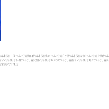
汽车托运
三亚汽车托运
海口汽车托运
北京汽车托运
广州汽车托运
深圳汽车托运
上海汽车
南宁汽车托运
长春汽车托运
沈阳汽车托运
哈尔滨汽车托运
南京汽车托运
郑州汽车托运
济
运
东莞汽车托运