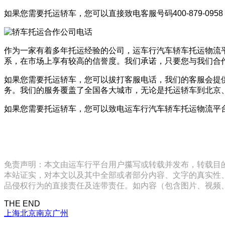
如果您需要托运轿车，您可以直接致电客服号码400-879-
作为一家有着多年托运经验的公司，运车行汽车轿车托运物流
系，在市场上享有较高的信誉度。我们承诺，只要您与我们合
如果您需要托运轿车，您可以拔打客服电话，我们的客服会提
务。我们的服务覆盖了全国各大城市，无论是托运轿车到北京
如果您需要托运轿车，您可以致电运车行汽车轿车托运物流平台公
免责声明：本文由运车行平台用户攥写或转载并发布，转载目
本站证实，对本文以及其中全部或者部分内容、文字的真实性
品侵权行为的直接责任及连带责任。如内容（包含图片、视频、音频、
THE END
上海
北京
南京
广州