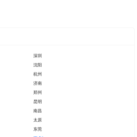
深圳
沈阳
杭州
济南
郑州
昆明
南昌
太原
东莞