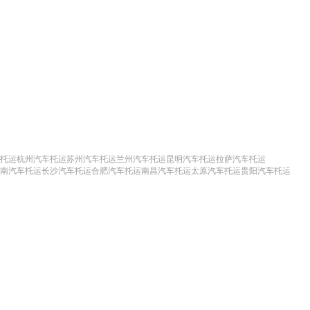
托运
杭州汽车托运
苏州汽车托运
兰州汽车托运
昆明汽车托运
拉萨汽车托运
南汽车托运
长沙汽车托运
合肥汽车托运
南昌汽车托运
太原汽车托运
贵阳汽车托运