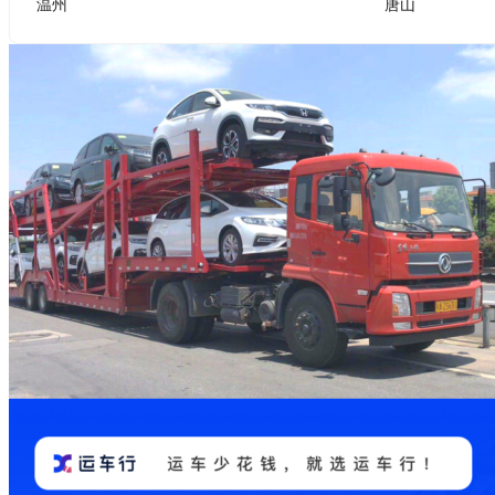
温州
唐山