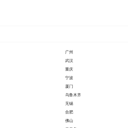
广州
武汉
重庆
宁波
厦门
乌鲁木齐
无锡
合肥
佛山