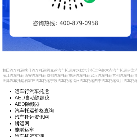
和田汽车托运
喀什汽车托运
阿克苏汽车托运
库尔勒汽车托运
乌鲁木齐汽车托运
伊犁
丽江汽车托运
西安汽车托运
成都汽车托运
重庆汽车托运
武汉汽车托运
常州汽车托运
天津汽车托运
石家庄汽车托运
宁波汽车托运
福州汽车托运
西宁汽车托运
银川汽车托
运车行汽车托运
AED自动除颤仪
AED除颤器
汽车托运价格查询
汽车托运资讯网
轿运网
能哟运车
汽车托运车辆