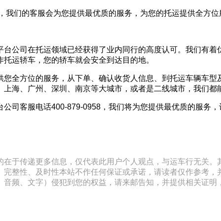
0958，我们的客服会为您提供最优质的服务，为您的托运提供全
平台公司在托运领域已经获得了业内同行的高度认可。我们有着
作托运轿车，您的轿车就会安全到达目的地。
供您全方位的服务，从下单、确认收货人信息、到托运车辆车型
、上海、广州、深圳、南京等大城市，或者是二线城市，我们都
司客服电话400-879-0958，我们将为您提供最优质的服务
的在于传递更多信息，仅代表此用户个人观点，与运车行无关。
、完整性、及时性本站不作任何保证或承诺，请读者仅作参考，
文字）侵犯到您的权益，请来邮告知，并提供相关证明，经本平台核实后