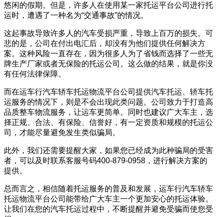
悠闲的假期。但是，许多人在使用某一家托运平台公司进行托
运时，遭遇了一种名为“交通事故”的情况。
这起事故导致许多人的汽车受损严重，导致上百万的损失。可
悲的是，公司在付出电汇后，却没有为他们提供任何解决方
案。这种风险一直存在，因为很多人为了省钱而选择了一些无
牌生产厂家或者无保险的托运公司。这么做的结果，就是你没
有任何法律保障。
而在运车行汽车轿车托运物流平台公司提供汽车托运、轿车托
运服务的情况下，则是不会出现此类问题。公司致力于打造高
品质整车物流服务，让运车更简单。同时也建议广大车主，选
择正规、合法、有保险、信誉好，有一定资质和规模的托运公
司，才能尽量避免发生类似骗局。
此外，我们还需要提醒大家，如果您已经成为此种骗局的受害
者，可以及时联系客服号码400-879-0958，进行解决方案的
提供。
总而言之，相信随着托运服务的普及和发展，运车行汽车轿车
托运物流平台公司能带给广大车主一个更加安心的托运体验。
让我们在您的汽车托运过程中，不断提醒并避免受骗而使您受