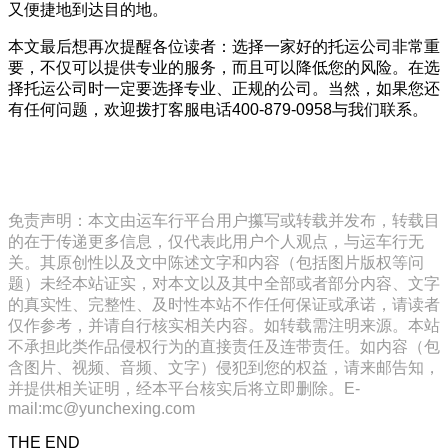
又便捷地到达目的地。
本文最后想再次提醒各位读者：选择一家好的托运公司非常重
要，不仅可以提供专业的服务，而且可以降低您的风险。在选
择托运公司时一定要选择专业、正规的公司。当然，如果您还
有任何问题，欢迎拨打客服电话400-879-0958与我们联系。
免责声明：本文由运车行平台用户攥写或转载并发布，转载目
的在于传递更多信息，仅代表此用户个人观点，与运车行无
关。其原创性以及文中陈述文字和内容（包括图片版权等问
题）未经本站证实，对本文以及其中全部或者部分内容、文字
的真实性、完整性、及时性本站不作任何保证或承诺，请读者
仅作参考，并请自行核实相关内容。如转载需注明来源。本站
不承担此类作品侵权行为的直接责任及连带责任。如内容（包
含图片、视频、音频、文字）侵犯到您的权益，请来邮告知，
并提供相关证明，经本平台核实后将立即删除。E-
mail:mc@yunchexing.com
THE END