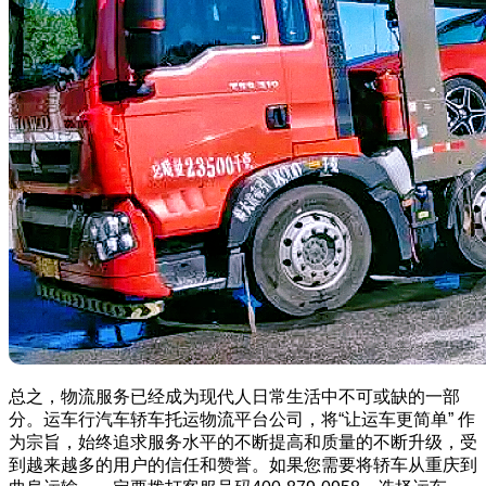
总之，物流服务已经成为现代人日常生活中不可或缺的一部
分。运车行汽车轿车托运物流平台公司，将“让运车更简单” 作
为宗旨，始终追求服务水平的不断提高和质量的不断升级，受
到越来越多的用户的信任和赞誉。如果您需要将轿车从重庆到