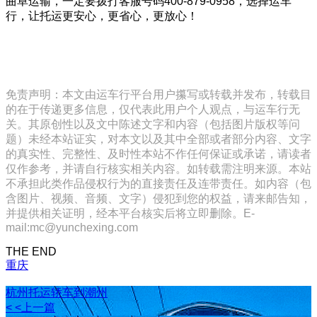
曲阜运输，一定要拨打客服号码400-879-0958，选择运车
行，让托运更安心，更省心，更放心！
免责声明：本文由运车行平台用户攥写或转载并发布，转载目
的在于传递更多信息，仅代表此用户个人观点，与运车行无
关。其原创性以及文中陈述文字和内容（包括图片版权等问
题）未经本站证实，对本文以及其中全部或者部分内容、文字
的真实性、完整性、及时性本站不作任何保证或承诺，请读者
仅作参考，并请自行核实相关内容。如转载需注明来源。本站
不承担此类作品侵权行为的直接责任及连带责任。如内容（包
含图片、视频、音频、文字）侵犯到您的权益，请来邮告知，
并提供相关证明，经本平台核实后将立即删除。E-
mail:mc@yunchexing.com
THE END
重庆
杭州托运轿车到潮州
< <上一篇