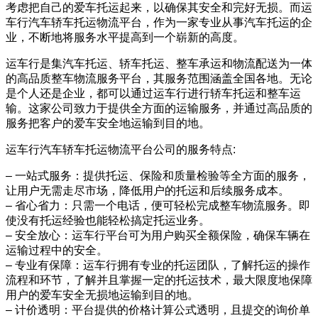
考虑把自己的爱车托运起来，以确保其安全和完好无损。而运
车行汽车轿车托运物流平台，作为一家专业从事汽车托运的企
业，不断地将服务水平提高到一个崭新的高度。
运车行是集汽车托运、轿车托运、整车承运和物流配送为一体
的高品质整车物流服务平台，其服务范围涵盖全国各地。无论
是个人还是企业，都可以通过运车行进行轿车托运和整车运
输。这家公司致力于提供全方面的运输服务，并通过高品质的
服务把客户的爱车安全地运输到目的地。
运车行汽车轿车托运物流平台公司的服务特点:
– 一站式服务：提供托运、保险和质量检验等全方面的服务，
让用户无需走尽市场，降低用户的托运和后续服务成本。
– 省心省力：只需一个电话，便可轻松完成整车物流服务。即
使没有托运经验也能轻松搞定托运业务。
– 安全放心：运车行平台可为用户购买全额保险，确保车辆在
运输过程中的安全。
– 专业有保障：运车行拥有专业的托运团队，了解托运的操作
流程和环节，了解并且掌握一定的托运技术，最大限度地保障
用户的爱车安全无损地运输到目的地。
– 计价透明：平台提供的价格计算公式透明，且提交的询价单