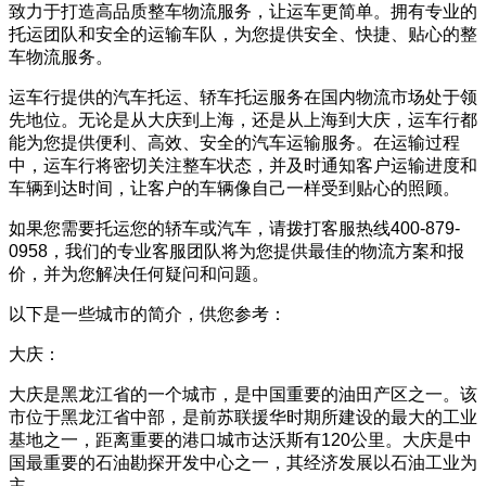
致力于打造高品质整车物流服务，让运车更简单。拥有专业的
托运团队和安全的运输车队，为您提供安全、快捷、贴心的整
车物流服务。
运车行提供的汽车托运、轿车托运服务在国内物流市场处于领
先地位。无论是从大庆到上海，还是从上海到大庆，运车行都
能为您提供便利、高效、安全的汽车运输服务。在运输过程
中，运车行将密切关注整车状态，并及时通知客户运输进度和
车辆到达时间，让客户的车辆像自己一样受到贴心的照顾。
如果您需要托运您的轿车或汽车，请拨打客服热线400-879-
0958，我们的专业客服团队将为您提供最佳的物流方案和报
价，并为您解决任何疑问和问题。
以下是一些城市的简介，供您参考：
大庆：
大庆是黑龙江省的一个城市，是中国重要的油田产区之一。该
市位于黑龙江省中部，是前苏联援华时期所建设的最大的工业
基地之一，距离重要的港口城市达沃斯有120公里。大庆是中
国最重要的石油勘探开发中心之一，其经济发展以石油工业为
主。