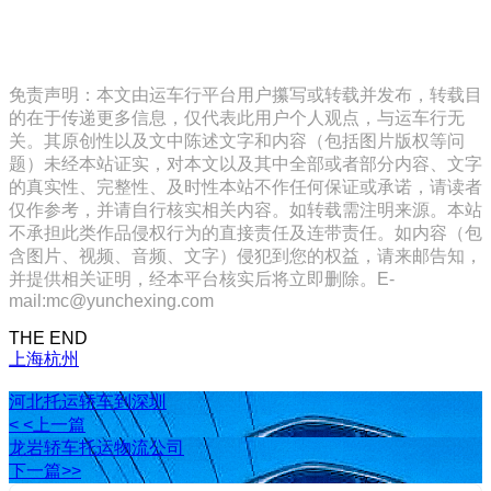
免责声明：本文由运车行平台用户攥写或转载并发布，转载目
的在于传递更多信息，仅代表此用户个人观点，与运车行无
关。其原创性以及文中陈述文字和内容（包括图片版权等问
题）未经本站证实，对本文以及其中全部或者部分内容、文字
的真实性、完整性、及时性本站不作任何保证或承诺，请读者
仅作参考，并请自行核实相关内容。如转载需注明来源。本站
不承担此类作品侵权行为的直接责任及连带责任。如内容（包
含图片、视频、音频、文字）侵犯到您的权益，请来邮告知，
并提供相关证明，经本平台核实后将立即删除。E-
mail:mc@yunchexing.com
THE END
上海
杭州
河北托运轿车到深圳
< <上一篇
龙岩轿车托运物流公司
下一篇>>