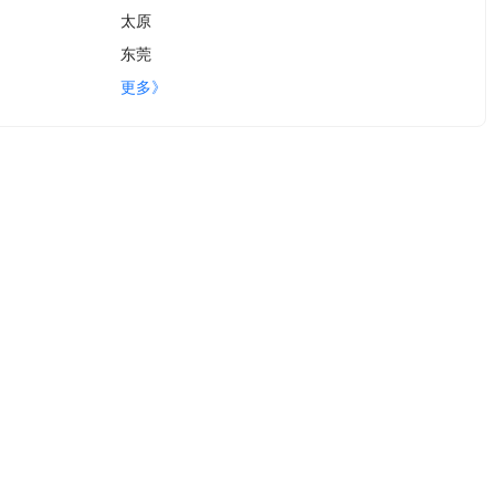
太原
东莞
更多》