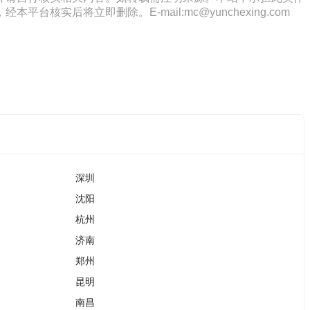
将立即删除。E-mail:mc@yunchexing.com
深圳
沈阳
杭州
济南
郑州
昆明
南昌