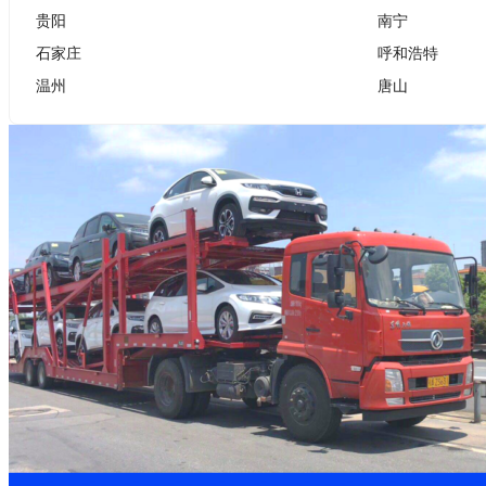
贵阳
南宁
石家庄
呼和浩特
温州
唐山