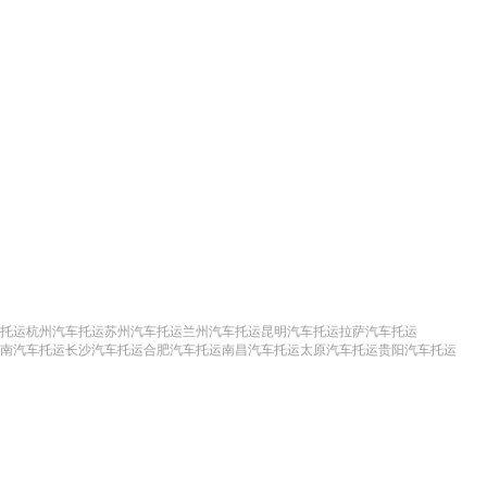
托运
杭州汽车托运
苏州汽车托运
兰州汽车托运
昆明汽车托运
拉萨汽车托运
南汽车托运
长沙汽车托运
合肥汽车托运
南昌汽车托运
太原汽车托运
贵阳汽车托运