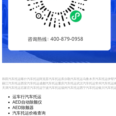
和田汽车托运
喀什汽车托运
阿克苏汽车托运
库尔勒汽车托运
乌鲁木齐汽车托运
伊犁
丽江汽车托运
西安汽车托运
成都汽车托运
重庆汽车托运
武汉汽车托运
常州汽车托运
天津汽车托运
石家庄汽车托运
宁波汽车托运
福州汽车托运
西宁汽车托运
银川汽车托
运车行汽车托运
AED自动除颤仪
AED除颤器
汽车托运价格查询