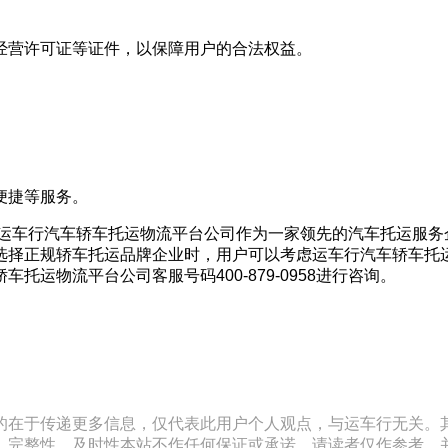
经营许可证等证件，以保障用户的合法权益。
。
便捷等服务。
。运车行汽车轿车托运物流平台公司作为一家领先的汽车托运服
选择正规轿车托运品牌企业时，用户可以考虑运车行汽车轿车托
运物流平台公司客服号码400-879-0958进行咨询。
的在于传递更多信息，仅代表此用户个人观点，与运车行无关。
、完整性、及时性本站不作任何保证或承诺，请读者仅作参考，