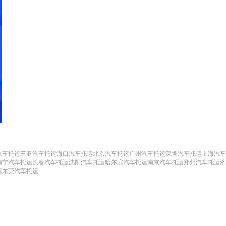
汽车托运
三亚汽车托运
海口汽车托运
北京汽车托运
广州汽车托运
深圳汽车托运
上海汽车
南宁汽车托运
长春汽车托运
沈阳汽车托运
哈尔滨汽车托运
南京汽车托运
郑州汽车托运
济
运
东莞汽车托运