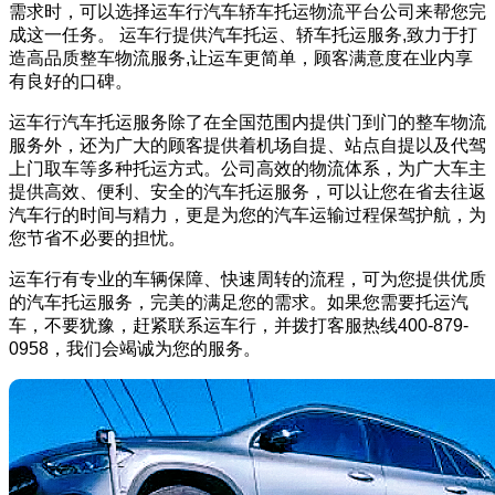
需求时，可以选择运车行汽车轿车托运物流平台公司来帮您完
成这一任务。 运车行提供汽车托运、轿车托运服务,致力于打
造高品质整车物流服务,让运车更简单，顾客满意度在业内享
有良好的口碑。
运车行汽车托运服务除了在全国范围内提供门到门的整车物流
服务外，还为广大的顾客提供着机场自提、站点自提以及代驾
上门取车等多种托运方式。公司高效的物流体系，为广大车主
提供高效、便利、安全的汽车托运服务，可以让您在省去往返
汽车行的时间与精力，更是为您的汽车运输过程保驾护航，为
您节省不必要的担忧。
运车行有专业的车辆保障、快速周转的流程，可为您提供优质
的汽车托运服务，完美的满足您的需求。如果您需要托运汽
车，不要犹豫，赶紧联系运车行，并拨打客服热线400-879-
0958，我们会竭诚为您的服务。