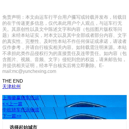
免责声明：本文由运车行平台用户攥写或转载并发布，转载目
的在于传递更多信息，仅代表此用户个人观点，与运车行无
关。其原创性以及文中陈述文字和内容（包括图片版权等问
题）未经本站证实，对本文以及其中全部或者部分内容、文字
的真实性、完整性、及时性本站不作任何保证或承诺，请读者
仅作参考，并请自行核实相关内容。如转载需注明来源。本站
不承担此类作品侵权行为的直接责任及连带责任。如内容（包
含图片、视频、音频、文字）侵犯到您的权益，请来邮告知，
并提供相关证明，经本平台核实后将立即删除。E-
mail:mc@yunchexing.com
THE END
天津
杭州
上海徽赢轿车托运
< <上一篇
中杭轿车托运物流
下一篇>>
选择起始城市