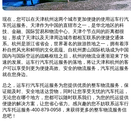
现在，您可以在天津杭州这两个城市更加便捷的使用运车行汽
车托运服务。天津作为中国的直辖市之一，是华北地区的科
技、金融、国际贸易和物流中心。天津个节点间的距离都很
短，形成了天津以及天津周边城市都相互联系的便捷交通体
系。杭州是浙江省省会，世界著名的旅游胜地之一，拥有着淳
朴自然风光和鲜明的文化底蕴。自杭州萧山国际机场成为中国
国内与国际空运的战略枢纽之后，杭州的物流业逐渐迎来了快
速的发展。运车行汽车托运服务的落地，将让天津和杭州的客
户可以享受到更为便捷高效、安全的物流服务，汽车托运服务
就在您身边。
总之，运车行汽车托运服务为您提供优质的整车物流服务，保
证能及时、安全地送达货物，同时让您享受无忧的汽车托运，
无论您在哪个地方，您都可以随时联系我们，为您的托运提供
便捷的解决方案，让您省心省力。感兴趣的您不妨联系运车行
汽车托运服务-400-879-0958，来获得更多的整车物流服务信
息吧！