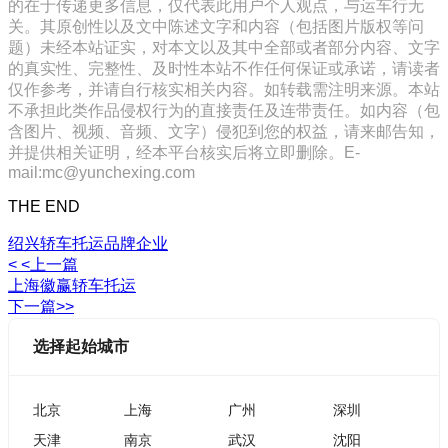
的在于传递更多信息，仅代表此用户个人观点，与运车行无
关。其原创性以及文中陈述文字和内容（包括图片版权等问
题）未经本站证实，对本文以及其中全部或者部分内容、文字
的真实性、完整性、及时性本站不作任何保证或承诺，请读者
仅作参考，并请自行核实相关内容。如转载需注明来源。本站
不承担此类作品侵权行为的直接责任及连带责任。如内容（包
含图片、视频、音频、文字）侵犯到您的权益，请来邮告知，
并提供相关证明，经本平台核实后将立即删除。E-
mail:mc@yunchexing.com
THE END
绍兴轿车托运品牌企业
< <上一篇
上海徽赢轿车托运
下一篇>>
选择起始城市
北京
上海
广州
深圳
天津
南京
武汉
沈阳