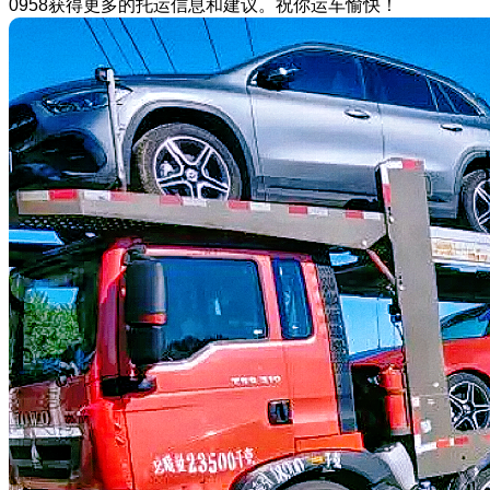
0958获得更多的托运信息和建议。祝你运车愉快！