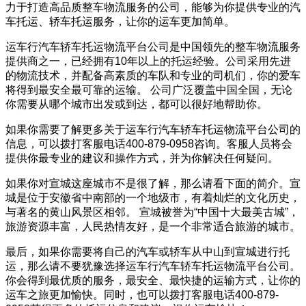
力于打造高品质整车物流服务的公司，能够为你提供专业的汽
车托运、轿车托运服务，让你的运车更加简单。
运车行汽车轿车托运物流平台公司是中国领先的整车物流服务
提供商之一，已经拥有10年以上的托运经验。公司采用先进
的物流技术，并配备高素质的车队和专业的司机们，你的爱车
将得到最安全最可靠的运输。 公司广泛覆盖中国全国，无论
你需要从哪个城市出发或到达，都可以很好地帮助你。
如果你需要了解更多关于运车行汽车轿车托运物流平台公司的
信息，可以拨打客服电话400-879-0958咨询。客服人员将会
提供你最专业的建议和操作方式，并为你解决任何疑问。
如果你对宣城这座城市不是很了解，那么请看下面的简介。宣
城是位于安徽省中南部的一个地级市，有着灿烂的文化历史，
与著名的黄山风景区相邻。 宣城被誉为“中国十大最美古城”，
旅游资源丰富，人民热情友好，是一个非常适合旅游的城市。
最后，如果你需要将自己的汽车或轿车从中山到宣城进行托
运，那么请不要犹豫选择运车行汽车轿车托运物流平台公司。
你会得到最优质的服务，最安全、最快捷的运输方式，让你的
运车之旅更加愉快。同时，也可以拨打客服电话400-879-