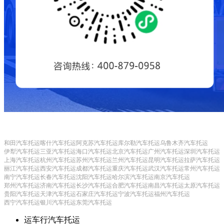
和田汽车托运
喀什汽车托运
阿克苏汽车托运
库尔勒汽车托运
乌鲁木齐汽车托运
伊犁汽车托运
三亚汽车托运
海口汽车托运
北京汽车托运
广州汽车托运
深圳汽车托运
上海汽车托运
杭州汽车托运
苏州汽车托运
兰州汽车托运
昆明汽车托运
拉萨汽车托运
丽江汽车托运
西安汽车托运
成都汽车托运
重庆汽车托运
武汉汽车托运
常州汽车托运
南宁汽车托运
长春汽车托运
沈阳汽车托运
哈尔滨汽车托运
南京汽车托运
郑州汽车托运
济南汽车托运
长沙汽车托运
合肥汽车托运
南昌汽车托运
太原汽车托运
贵阳汽车托运
天津汽车托运
石家庄汽车托运
宁波汽车托运
福州汽车托运
西宁汽车托运
银川汽车托运
东莞汽车托运
运车行汽车托运