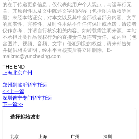
的在于传递更多信息，仅代表此用户个人观点，与运车行无
关。其原创性以及文中陈述文字和内容（包括图片版权等问
题）未经本站证实，对本文以及其中全部或者部分内容、文字
的真实性、完整性、及时性本站不作任何保证或承诺，请读者
仅作参考，并请自行核实相关内容。如转载需注明来源。本站
不承担此类作品侵权行为的直接责任及连带责任。如内容（包
含图片、视频、音频、文字）侵犯到您的权益，请来邮告知，
并提供相关证明，经本平台核实后将立即删除。E-
mail:mc@yunchexing.com
THE END
上海
北京
广州
郑州到临沂轿车托运
< <上一篇
深圳普宁专门轿车托运
下一篇>>
选择起始城市
北京
上海
广州
深圳