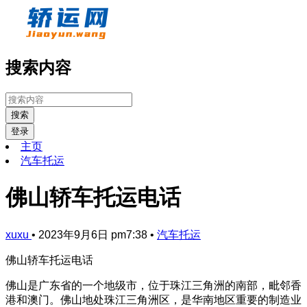
搜索内容
搜索
登录
主页
汽车托运
佛山轿车托运电话
xuxu
•
2023年9月6日 pm7:38
•
汽车托运
佛山轿车托运电话
佛山是广东省的一个地级市，位于珠江三角洲的南部，毗邻香
港和澳门。佛山地处珠江三角洲区，是华南地区重要的制造业