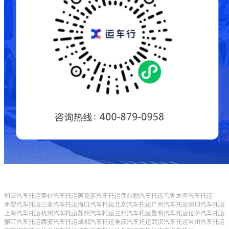
和田汽车托运
喀什汽车托运
阿克苏汽车托运
库尔勒汽车托运
乌鲁木齐汽车托运
伊犁汽车托运
三亚汽车托运
海口汽车托运
北京汽车托运
广州汽车托运
深圳汽车托运
上海汽车托运
杭州汽车托运
苏州汽车托运
兰州汽车托运
昆明汽车托运
拉萨汽车托运
丽江汽车托运
西安汽车托运
成都汽车托运
重庆汽车托运
武汉汽车托运
常州汽车托运