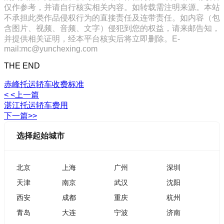
仅作参考，并请自行核实相关内容。如转载需注明来源。本站
不承担此类作品侵权行为的直接责任及连带责任。如内容（包
含图片、视频、音频、文字）侵犯到您的权益，请来邮告知，
并提供相关证明，经本平台核实后将立即删除。E-
mail:mc@yunchexing.com
THE END
赤峰托运轿车收费标准
< <上一篇
湛江托运轿车费用
下一篇>>
选择起始城市
北京
上海
广州
深圳
天津
南京
武汉
沈阳
西安
成都
重庆
杭州
青岛
大连
宁波
济南