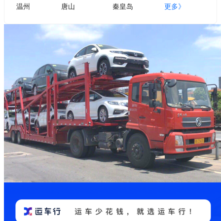
温州
唐山
秦皇岛
更多》