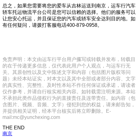
总之，如果您需要将您的爱车从吉林运送到南京，运车行汽车
轿车托运物流平台公司是您可以信赖的选择。他们的服务可以
让您安心托运，并且保证您的汽车或轿车安全达到目的地。如
有任何疑问，请拨打客服电话400-879-0958。
免责声明：本文由运车行平台用户攥写或转载并发布，转载目
的在于传递更多信息，仅代表此用户个人观点，与运车行无
关。其原创性以及文中陈述文字和内容（包括图片版权等问
题）未经本站证实，对本文以及其中全部或者部分内容、文字
的真实性、完整性、及时性本站不作任何保证或承诺，请读者
仅作参考，并请自行核实相关内容。如转载需注明来源。本站
不承担此类作品侵权行为的直接责任及连带责任。如内容（包
含图片、视频、音频、文字）侵犯到您的权益，请来邮告知，
并提供相关证明，经本平台核实后将立即删除。E-
mail:mc@yunchexing.com
THE END
南京