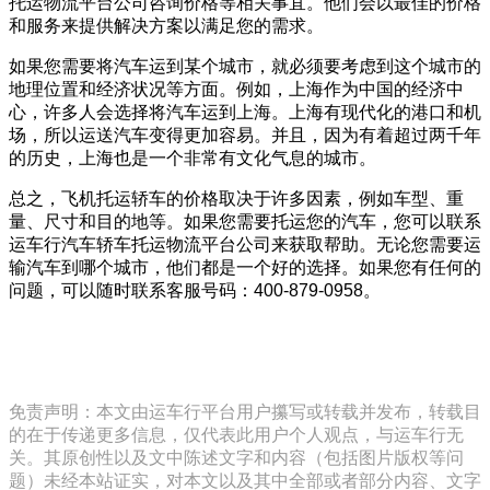
托运物流平台公司咨询价格等相关事宜。他们会以最佳的价格
和服务来提供解决方案以满足您的需求。
如果您需要将汽车运到某个城市，就必须要考虑到这个城市的
地理位置和经济状况等方面。例如，上海作为中国的经济中
心，许多人会选择将汽车运到上海。上海有现代化的港口和机
场，所以运送汽车变得更加容易。并且，因为有着超过两千年
的历史，上海也是一个非常有文化气息的城市。
总之，飞机托运轿车的价格取决于许多因素，例如车型、重
量、尺寸和目的地等。如果您需要托运您的汽车，您可以联系
运车行汽车轿车托运物流平台公司来获取帮助。无论您需要运
输汽车到哪个城市，他们都是一个好的选择。如果您有任何的
问题，可以随时联系客服号码：400-879-0958。
免责声明：本文由运车行平台用户攥写或转载并发布，转载目
的在于传递更多信息，仅代表此用户个人观点，与运车行无
关。其原创性以及文中陈述文字和内容（包括图片版权等问
题）未经本站证实，对本文以及其中全部或者部分内容、文字