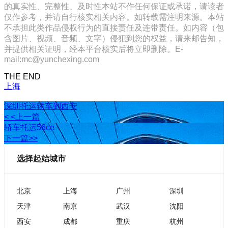
的真实性、完整性、及时性本站不作任何保证或承诺，请读者
仅作参考，并请自行核实相关内容。如转载需注明来源。本站
不承担此类作品侵权行为的直接责任及连带责任。如内容（包
含图片、视频、音频、文字）侵犯到您的权益，请来邮告知，
并提供相关证明，经本平台核实后将立即删除。E-
mail:mc@yunchexing.com
THE END
上海
深圳托运轿车到西安
< <上一篇
轿车托运56ce
下一篇>>
选择起始城市
北京
上海
广州
深圳
天津
南京
武汉
沈阳
西安
成都
重庆
杭州