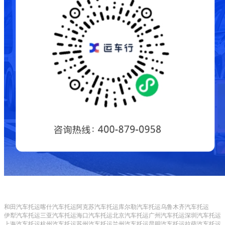
和田汽车托运
喀什汽车托运
阿克苏汽车托运
库尔勒汽车托运
乌鲁木齐汽车托运
伊犁汽车托运
三亚汽车托运
海口汽车托运
北京汽车托运
广州汽车托运
深圳汽车托运
上海汽车托运
杭州汽车托运
苏州汽车托运
兰州汽车托运
昆明汽车托运
拉萨汽车托运