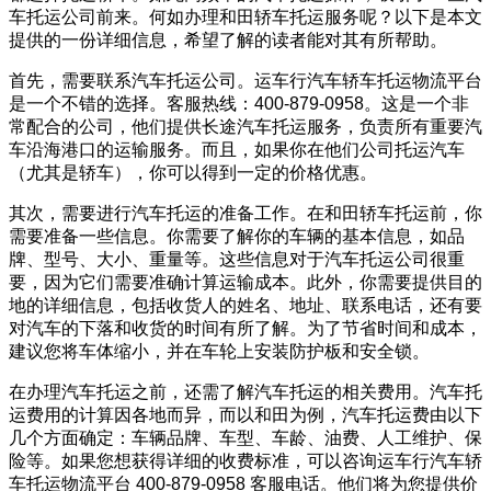
车托运公司前来。何如办理和田轿车托运服务呢？以下是本文
提供的一份详细信息，希望了解的读者能对其有所帮助。
首先，需要联系汽车托运公司。运车行汽车轿车托运物流平台
是一个不错的选择。客服热线：400-879-0958。这是一个非
常配合的公司，他们提供长途汽车托运服务，负责所有重要汽
车沿海港口的运输服务。而且，如果你在他们公司托运汽车
（尤其是轿车），你可以得到一定的价格优惠。
其次，需要进行汽车托运的准备工作。在和田轿车托运前，你
需要准备一些信息。你需要了解你的车辆的基本信息，如品
牌、型号、大小、重量等。这些信息对于汽车托运公司很重
要，因为它们需要准确计算运输成本。此外，你需要提供目的
地的详细信息，包括收货人的姓名、地址、联系电话，还有要
对汽车的下落和收货的时间有所了解。为了节省时间和成本，
建议您将车体缩小，并在车轮上安装防护板和安全锁。
在办理汽车托运之前，还需了解汽车托运的相关费用。汽车托
运费用的计算因各地而异，而以和田为例，汽车托运费由以下
几个方面确定：车辆品牌、车型、车龄、油费、人工维护、保
险等。如果您想获得详细的收费标准，可以咨询运车行汽车轿
车托运物流平台 400-879-0958 客服电话。他们将为您提供价