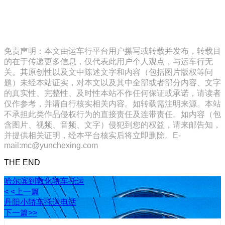
免责声明：本文由运车行平台用户攥写或转载并发布，转载目
的在于传递更多信息，仅代表此用户个人观点，与运车行无
关。其原创性以及文中陈述文字和内容（包括图片版权等问
题）未经本站证实，对本文以及其中全部或者部分内容、文字
的真实性、完整性、及时性本站不作任何保证或承诺，请读者
仅作参考，并请自行核实相关内容。如转载需注明来源。本站
不承担此类作品侵权行为的直接责任及连带责任。如内容（包
含图片、视频、音频、文字）侵犯到您的权益，请来邮告知，
并提供相关证明，经本平台核实后将立即删除。E-
mail:mc@yunchexing.com
THE END
哈尔滨到敦化轿车托运
< <上一篇
丹阳小轿车托运电话
下一篇>>