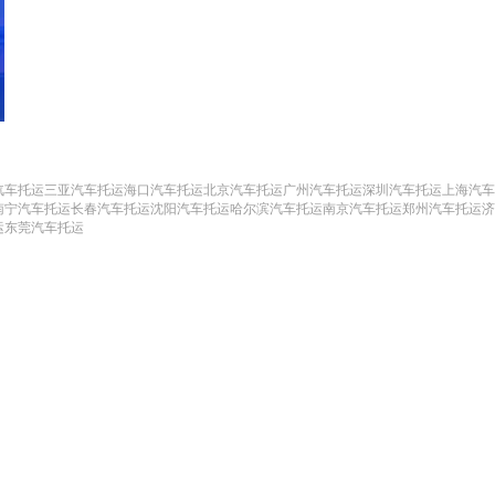
汽车托运
三亚汽车托运
海口汽车托运
北京汽车托运
广州汽车托运
深圳汽车托运
上海汽车
南宁汽车托运
长春汽车托运
沈阳汽车托运
哈尔滨汽车托运
南京汽车托运
郑州汽车托运
济
运
东莞汽车托运