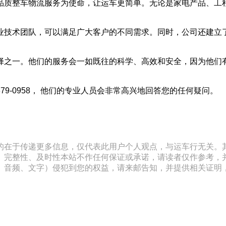
品质整车物流服务为使命，让运车更简单。无论是家电产品、工
业技术团队，可以满足广大客户的不同需求。同时，公司还建立
择之一。他们的服务会一如既往的科学、高效和安全，因为他们
79-0958， 他们的专业人员会非常高兴地回答您的任何疑问。
的在于传递更多信息，仅代表此用户个人观点，与运车行无关。
、完整性、及时性本站不作任何保证或承诺，请读者仅作参考，
文字）侵犯到您的权益，请来邮告知，并提供相关证明，经本平台核实后