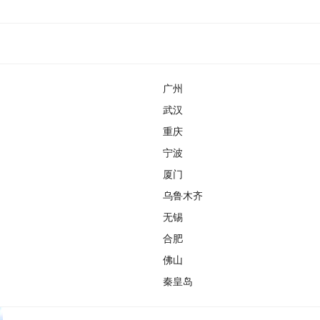
广州
武汉
重庆
宁波
厦门
乌鲁木齐
无锡
合肥
佛山
秦皇岛