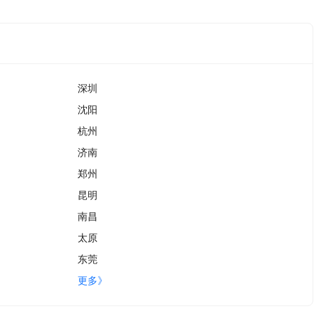
深圳
沈阳
杭州
济南
郑州
昆明
南昌
太原
东莞
更多》