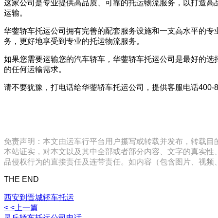
这家公司是专业提供高品质、可靠的托运物流服务，以打造高
运输。
华蓥轿车托运公司拥有完善的配套服务设施和一支高水平的专
务，更好地享受到专业的托运物流服务。
如果您需要运输您的汽车轿车，华蓥轿车托运公司是最好的选
的任何运输需求。
请不要犹豫，打电话给华蓥轿车托运公司，提供客服电话400-8
免责声明：本文由运车行平台用户攥写或转载并发布，转载目
本站证实，对本文以及其中全部或者部分内容、文字的真实性
品侵权行为的直接责任及连带责任。如内容（包含图片、视频、音频、
THE END
西安到晋城轿车托运
< <上一篇
灵丘轿车托运公司电话