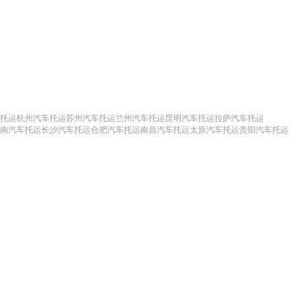
托运
杭州汽车托运
苏州汽车托运
兰州汽车托运
昆明汽车托运
拉萨汽车托运
南汽车托运
长沙汽车托运
合肥汽车托运
南昌汽车托运
太原汽车托运
贵阳汽车托运