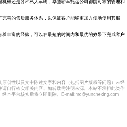
程机械还是各种私人车辆，华蓥轿车托运公司都能可靠的管理和
了完善的售后服务体系，以保证客户能够更加方便地使用其服
有着丰富的经验，可以在最短的时间内和最优的效果下完成客户
其原创性以及文中陈述文字和内容（包括图片版权等问题）未经
并请自行核实相关内容。如转载需注明来源。本站不承担此类作
将立即删除。E-mail:mc@yunchexing.com