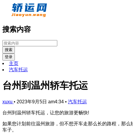
搜索内容
搜索
登录
主页
汽车托运
台州到温州轿车托运
xuxu
•
2023年9月5日 am4:34
•
汽车托运
台州到温州轿车托运，让您的旅游更畅快!
如果您计划前往温州旅游，但不想开车走那么长的路程，那么
车子。