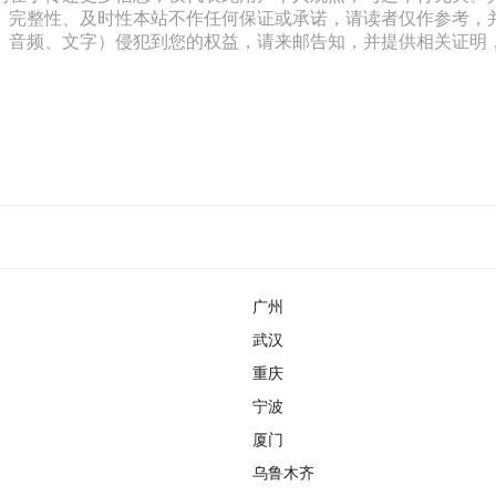
、完整性、及时性本站不作任何保证或承诺，请读者仅作参考，
文字）侵犯到您的权益，请来邮告知，并提供相关证明，经本平台核实后
广州
武汉
重庆
宁波
厦门
乌鲁木齐