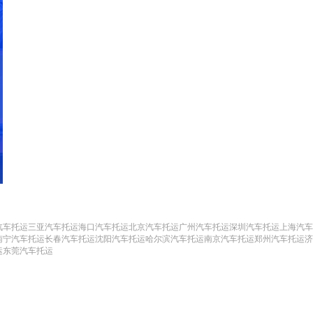
汽车托运
三亚汽车托运
海口汽车托运
北京汽车托运
广州汽车托运
深圳汽车托运
上海汽车
南宁汽车托运
长春汽车托运
沈阳汽车托运
哈尔滨汽车托运
南京汽车托运
郑州汽车托运
济
运
东莞汽车托运