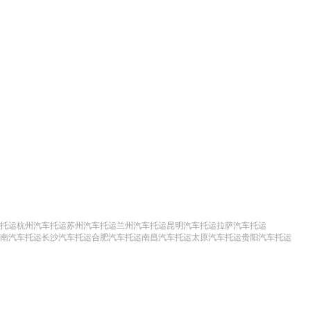
托运
杭州汽车托运
苏州汽车托运
兰州汽车托运
昆明汽车托运
拉萨汽车托运
南汽车托运
长沙汽车托运
合肥汽车托运
南昌汽车托运
太原汽车托运
贵阳汽车托运