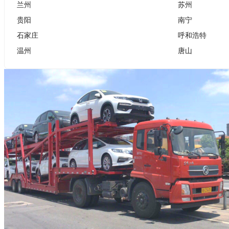
兰州
苏州
贵阳
南宁
石家庄
呼和浩特
温州
唐山