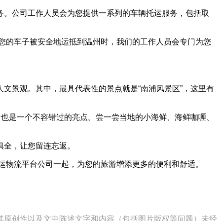
务。公司工作人员会为您提供一系列的车辆托运服务，包括取
。当您的车子被安全地运抵到温州时，我们的工作人员会专门为您
文景观。其中，最具代表性的景点就是“南浦风景区”，这里有
食也是一个不容错过的亮点。尝一尝当地的小海鲜、海鲜咖喱、
俱全，让您留连忘返。
车托运物流平台公司一起，为您的旅游增添更多的便利和舒适。
其原创性以及文中陈述文字和内容（包括图片版权等问题）未经