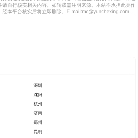
并请自行核实相关内容。如转载需注明来源。本站不承担此类作
将立即删除。E-mail:mc@yunchexing.com
深圳
沈阳
杭州
济南
郑州
昆明