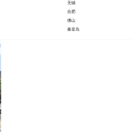
无锡
合肥
佛山
秦皇岛