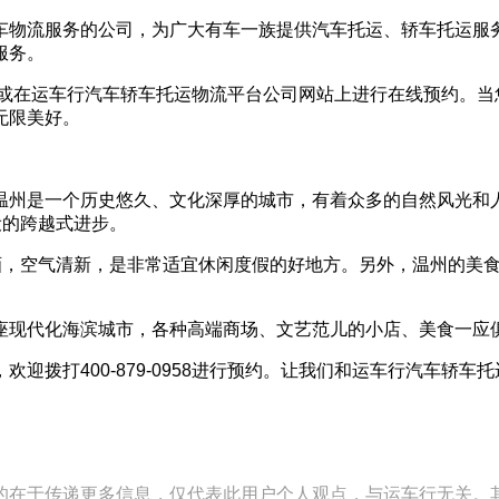
车物流服务的公司，为广大有车一族提供汽车托运、轿车托运服
服务。
958，或在运车行汽车轿车托运物流平台公司网站上进行在线预约
无限美好。
温州是一个历史悠久、文化深厚的城市，有着众多的自然风光和人
设的跨越式进步。
如画，空气清新，是非常适宜休闲度假的好地方。另外，温州的美
座现代化海滨城市，各种高端商场、文艺范儿的小店、美食一应
迎拨打400-879-0958进行预约。让我们和运车行汽车轿
的在于传递更多信息，仅代表此用户个人观点，与运车行无关。