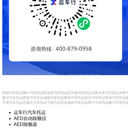
和田汽车托运
喀什汽车托运
阿克苏汽车托运
库尔勒汽车托运
乌鲁木齐汽车托运
伊犁
丽江汽车托运
西安汽车托运
成都汽车托运
重庆汽车托运
武汉汽车托运
常州汽车托运
天津汽车托运
石家庄汽车托运
宁波汽车托运
福州汽车托运
西宁汽车托运
银川汽车托
运车行汽车托运
AED自动除颤仪
AED除颤器