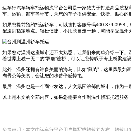
运车行汽车轿车托运物流平台公司是一家致力于打造高品质整
车、运输、卸车等环节，为您的车子提供安全、快捷、贴心的
如果您提前预约托运轿车，可以拨打客服号码400-879-0
配送到指定地点。轻松便捷，不用亲自走一趟，就能享受温州
如果您对温州这座城市还不太熟悉，让我们来简单介绍一下。
着世界上独一无二的“双鹿”连桥，可以让您惊叹于海上桥梁建
此外，温州还拥有许多美丽的海岛，比如“鼠屿”，这里风景
肉骨茶等美食，会让您的味蕾倍感惊艳。
最后，温州也是一个商业发达，人文氛围浓郁的城市，作为一
以上是本文的全部内容，如果您需要台州到温州轿车托运服务，欢
免责声明：本文由运车行平台用户攥写或转载并发布，转载目