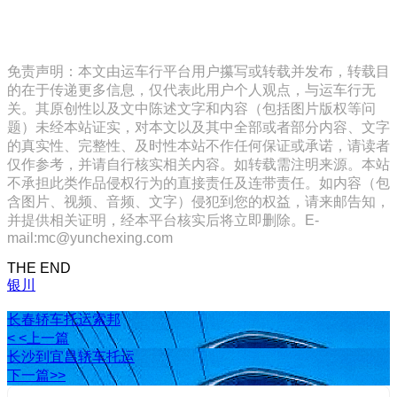
免责声明：本文由运车行平台用户攥写或转载并发布，转载目
的在于传递更多信息，仅代表此用户个人观点，与运车行无
关。其原创性以及文中陈述文字和内容（包括图片版权等问
题）未经本站证实，对本文以及其中全部或者部分内容、文字
的真实性、完整性、及时性本站不作任何保证或承诺，请读者
仅作参考，并请自行核实相关内容。如转载需注明来源。本站
不承担此类作品侵权行为的直接责任及连带责任。如内容（包
含图片、视频、音频、文字）侵犯到您的权益，请来邮告知，
并提供相关证明，经本平台核实后将立即删除。E-
mail:mc@yunchexing.com
THE END
银川
长春轿车托运索邦
< <上一篇
长沙到宜昌轿车托运
下一篇>>