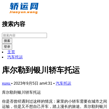
搜索内容
搜索
登录
主页
汽车托运
库尔勒到银川轿车托运
xuxu
•
2023年9月5日 am4:31
•
汽车托运
库尔勒到银川轿车托运
你是否曾经遇到过这样的情况：家里的小轿车需要在城市之间
运输，但是又不想自己开车，踏上漫长的旅途。库尔勒到银川