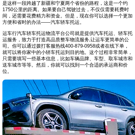
是这样一段跨越了新疆和宁夏两个省份的路程，这是一个约
1750公里的距离。如果要自己驾驶过去，不仅仅需要耗费时
间，还需要花费精力和资金。但是，现在你可以选择一个更加
方便和省时的办法——汽车轿车托运。
运车行汽车轿车托运物流平台公司就是提供汽车托运、轿车托
运服务，致力于打造高品质整车物流服务,让运车更简单的公
司。你可以通过拨打客服热线400-879-0958或者在线下单，
就可以将你家中的小轿车托运到目的地。这个过程非常简单，
只需要填写一些基本信息，比如车辆品牌、车型、取车城市和
送车城市等等。然后，你就可以找到一个合适的承运商和价
位。