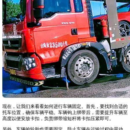
现在，让我们来看看如何进行车辆固定。首先，要找到合适的
托车位置，确保车辆平稳。车辆钩上绑带后，需要提升车辆至
高度以便安放卡扣，负责绑带缩短杆将卡扣压紧即可。
另外，车辆的轮胎也需要固定，防止车辆在运输过程中晃动。