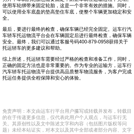
使用车轮绑带来固定轮胎，这是一个非常有效的措施。同时，
可以使用全车底盘的垫高垫住车底，使整个车辆更加稳定和安
全。
最后，要进行最终的检查，确保车辆已经完全固定。运车行汽
车轿车托运物流平台会在车辆固定后进行最终检查，确保车辆
安全。最终，我们可以通过客服号码400-879-0958获得关于
托运轿车的更多建议和帮助。
综上所述，托运轿车需要经过严格的检查和准备工作，同时，
正确的固定方法也是非常重要的。作为专业的运输方，运车行
汽车轿车托运物流平台提供高品质整车物流服务，为客户完成
托运任务提供全程保障和安心的体验。
免责声明：本文由运车行平台用户攥写或转载并发布，转载目
的在于传递更多信息，仅代表此用户个人观点，与运车行无
关。其原创性以及文中陈述文字和内容（包括图片版权等问
题）未经本站证实，对本文以及其中全部或者部分内容、文字