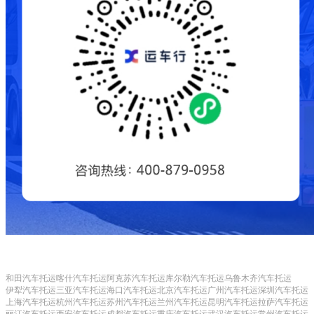
和田汽车托运
喀什汽车托运
阿克苏汽车托运
库尔勒汽车托运
乌鲁木齐汽车托运
伊犁汽车托运
三亚汽车托运
海口汽车托运
北京汽车托运
广州汽车托运
深圳汽车托运
上海汽车托运
杭州汽车托运
苏州汽车托运
兰州汽车托运
昆明汽车托运
拉萨汽车托运
丽江汽车托运
西安汽车托运
成都汽车托运
重庆汽车托运
武汉汽车托运
常州汽车托运