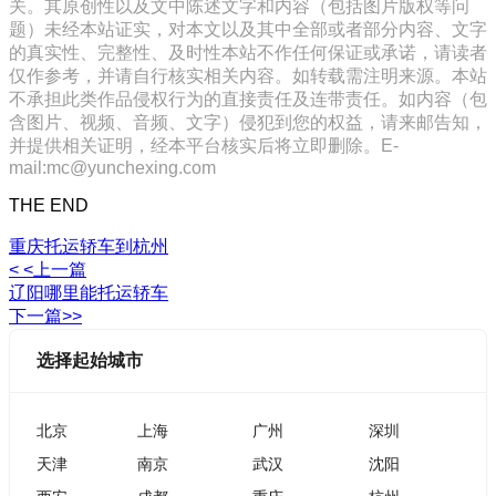
关。其原创性以及文中陈述文字和内容（包括图片版权等问
题）未经本站证实，对本文以及其中全部或者部分内容、文字
的真实性、完整性、及时性本站不作任何保证或承诺，请读者
仅作参考，并请自行核实相关内容。如转载需注明来源。本站
不承担此类作品侵权行为的直接责任及连带责任。如内容（包
含图片、视频、音频、文字）侵犯到您的权益，请来邮告知，
并提供相关证明，经本平台核实后将立即删除。E-
mail:mc@yunchexing.com
THE END
重庆托运轿车到杭州
< <上一篇
辽阳哪里能托运轿车
下一篇>>
选择起始城市
北京
上海
广州
深圳
天津
南京
武汉
沈阳