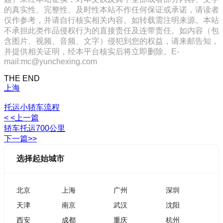
的真实性、完整性、及时性本站不作任何保证或承诺，请读者
仅作参考，并请自行核实相关内容。如转载需注明来源。本站
不承担此类作品侵权行为的直接责任及连带责任。如内容（包
含图片、视频、音频、文字）侵犯到您的权益，请来邮告知，
并提供相关证明，经本平台核实后将立即删除。E-
mail:mc@yunchexing.com
THE END
上海
托运小轿车流程
< <上一篇
轿车托运700公里
下一篇>>
选择起始城市
北京
上海
广州
深圳
天津
南京
武汉
沈阳
西安
成都
重庆
杭州