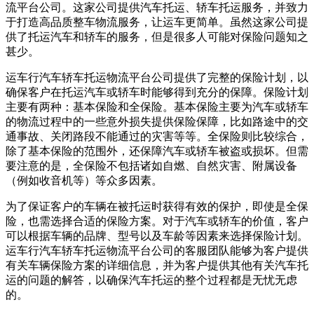
流平台公司。这家公司提供汽车托运、轿车托运服务，并致力
于打造高品质整车物流服务，让运车更简单。虽然这家公司提
供了托运汽车和轿车的服务，但是很多人可能对保险问题知之
甚少。
运车行汽车轿车托运物流平台公司提供了完整的保险计划，以
确保客户在托运汽车或轿车时能够得到充分的保障。保险计划
主要有两种：基本保险和全保险。基本保险主要为汽车或轿车
的物流过程中的一些意外损失提供保险保障，比如路途中的交
通事故、关闭路段不能通过的灾害等等。全保险则比较综合，
除了基本保险的范围外，还保障汽车或轿车被盗或损坏。但需
要注意的是，全保险不包括诸如自燃、自然灾害、附属设备
（例如收音机等）等众多因素。
为了保证客户的车辆在被托运时获得有效的保护，即使是全保
险，也需选择合适的保险方案。对于汽车或轿车的价值，客户
可以根据车辆的品牌、型号以及车龄等因素来选择保险计划。
运车行汽车轿车托运物流平台公司的客服团队能够为客户提供
有关车辆保险方案的详细信息，并为客户提供其他有关汽车托
运的问题的解答，以确保汽车托运的整个过程都是无忧无虑
的。