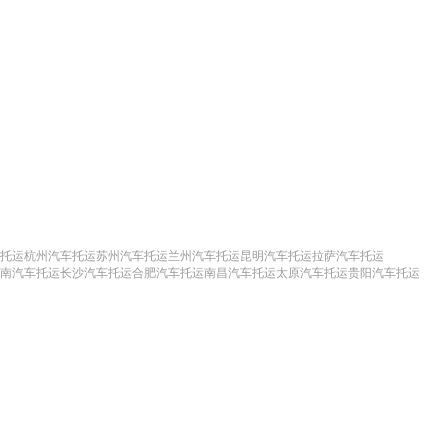
托运
杭州汽车托运
苏州汽车托运
兰州汽车托运
昆明汽车托运
拉萨汽车托运
南汽车托运
长沙汽车托运
合肥汽车托运
南昌汽车托运
太原汽车托运
贵阳汽车托运