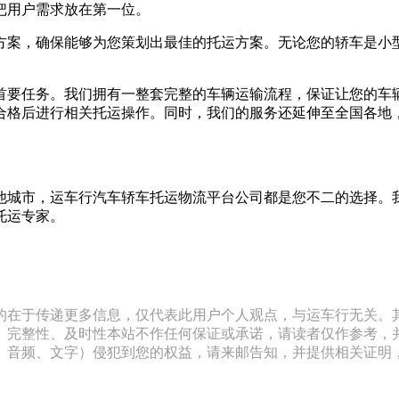
把用户需求放在第一位。
方案，确保能够为您策划出最佳的托运方案。无论您的轿车是小
首要任务。我们拥有一整套完整的车辆运输流程，保证让您的车
合格后进行相关托运操作。同时，我们的服务还延伸至全国各地
他城市，运车行汽车轿车托运物流平台公司都是您不二的选择。
托运专家。
的在于传递更多信息，仅代表此用户个人观点，与运车行无关。
、完整性、及时性本站不作任何保证或承诺，请读者仅作参考，
文字）侵犯到您的权益，请来邮告知，并提供相关证明，经本平台核实后