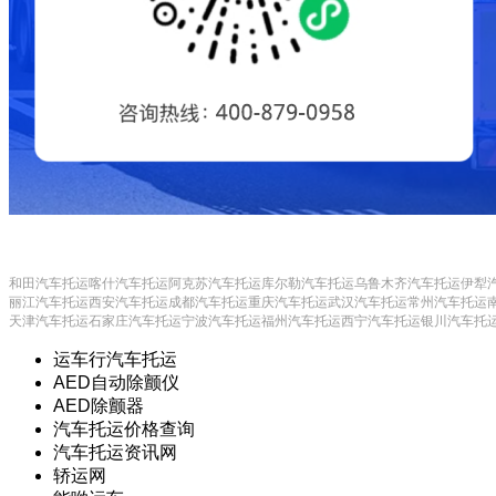
和田汽车托运
喀什汽车托运
阿克苏汽车托运
库尔勒汽车托运
乌鲁木齐汽车托运
伊犁
丽江汽车托运
西安汽车托运
成都汽车托运
重庆汽车托运
武汉汽车托运
常州汽车托运
天津汽车托运
石家庄汽车托运
宁波汽车托运
福州汽车托运
西宁汽车托运
银川汽车托
运车行汽车托运
AED自动除颤仪
AED除颤器
汽车托运价格查询
汽车托运资讯网
轿运网