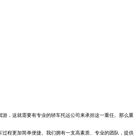
驾游，这就需要有专业的轿车托运公司来承担这一重任。那么重
车过程更加简单便捷。我们拥有一支高素质、专业的团队，提供