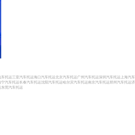
汽车托运
三亚汽车托运
海口汽车托运
北京汽车托运
广州汽车托运
深圳汽车托运
上海汽车
南宁汽车托运
长春汽车托运
沈阳汽车托运
哈尔滨汽车托运
南京汽车托运
郑州汽车托运
济
运
东莞汽车托运