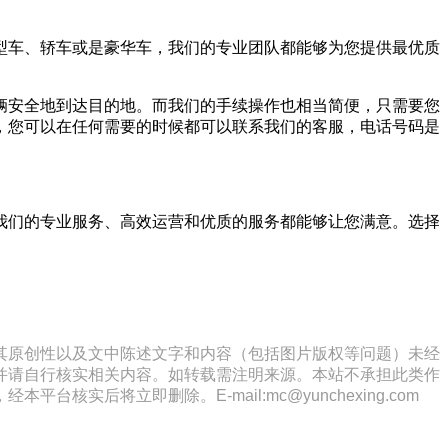
型车、轿车或是豪华车，我们的专业团队都能够为您提供最优质
辆安全地到达目的地。而我们的手续操作也相当简便，只需要您
，您可以在任何需要的时候都可以联系我们的客服，电话号码是
我们的专业服务、高效运营和优质的服务都能够让您满意。选择
其原创性以及文中陈述文字和内容（包括图片版权等问题）未经
并请自行核实相关内容。如转载需注明来源。本站不承担此类作
将立即删除。E-mail:mc@yunchexing.com