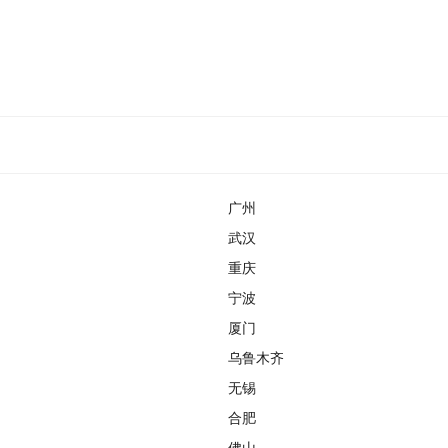
广州
武汉
重庆
宁波
厦门
乌鲁木齐
无锡
合肥
佛山