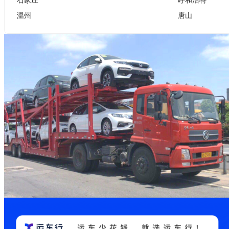
温州
唐山