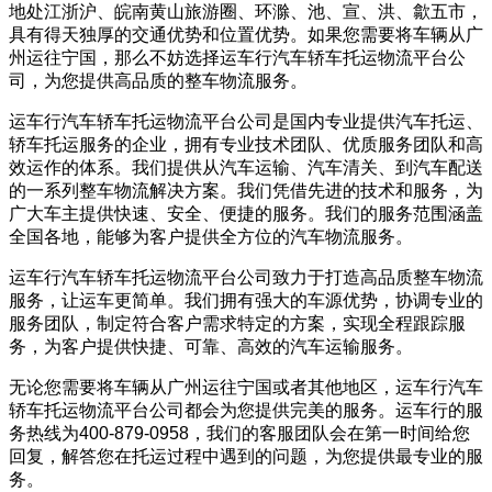
地处江浙沪、皖南黄山旅游圈、环滁、池、宣、洪、歙五市，
具有得天独厚的交通优势和位置优势。如果您需要将车辆从广
州运往宁国，那么不妨选择运车行汽车轿车托运物流平台公
司，为您提供高品质的整车物流服务。
运车行汽车轿车托运物流平台公司是国内专业提供汽车托运、
轿车托运服务的企业，拥有专业技术团队、优质服务团队和高
效运作的体系。我们提供从汽车运输、汽车清关、到汽车配送
的一系列整车物流解决方案。我们凭借先进的技术和服务，为
广大车主提供快速、安全、便捷的服务。我们的服务范围涵盖
全国各地，能够为客户提供全方位的汽车物流服务。
运车行汽车轿车托运物流平台公司致力于打造高品质整车物流
服务，让运车更简单。我们拥有强大的车源优势，协调专业的
服务团队，制定符合客户需求特定的方案，实现全程跟踪服
务，为客户提供快捷、可靠、高效的汽车运输服务。
无论您需要将车辆从广州运往宁国或者其他地区，运车行汽车
轿车托运物流平台公司都会为您提供完美的服务。运车行的服
务热线为400-879-0958，我们的客服团队会在第一时间给您
回复，解答您在托运过程中遇到的问题，为您提供最专业的服
务。