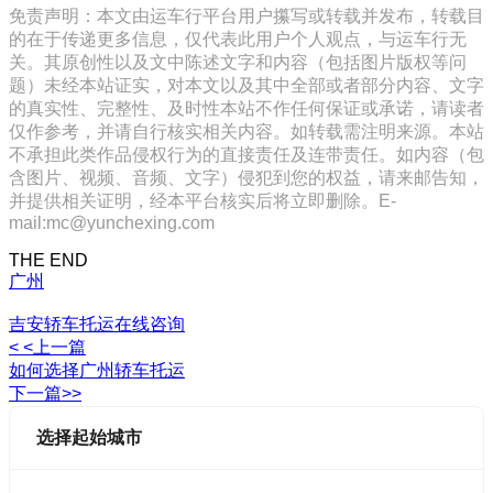
免责声明：本文由运车行平台用户攥写或转载并发布，转载目
的在于传递更多信息，仅代表此用户个人观点，与运车行无
关。其原创性以及文中陈述文字和内容（包括图片版权等问
题）未经本站证实，对本文以及其中全部或者部分内容、文字
的真实性、完整性、及时性本站不作任何保证或承诺，请读者
仅作参考，并请自行核实相关内容。如转载需注明来源。本站
不承担此类作品侵权行为的直接责任及连带责任。如内容（包
含图片、视频、音频、文字）侵犯到您的权益，请来邮告知，
并提供相关证明，经本平台核实后将立即删除。E-
mail:mc@yunchexing.com
THE END
广州
吉安轿车托运在线咨询
< <上一篇
如何选择广州轿车托运
下一篇>>
选择起始城市