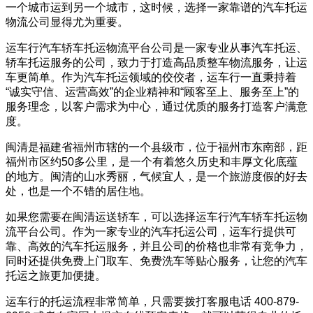
一个城市运到另一个城市，这时候，选择一家靠谱的汽车托运
物流公司显得尤为重要。
运车行汽车轿车托运物流平台公司是一家专业从事汽车托运、
轿车托运服务的公司，致力于打造高品质整车物流服务，让运
车更简单。作为汽车托运领域的佼佼者，运车行一直秉持着
“诚实守信、运营高效”的企业精神和“顾客至上、服务至上”的
服务理念，以客户需求为中心，通过优质的服务打造客户满意
度。
闽清是福建省福州市辖的一个县级市，位于福州市东南部，距
福州市区约50多公里，是一个有着悠久历史和丰厚文化底蕴
的地方。闽清的山水秀丽，气候宜人，是一个旅游度假的好去
处，也是一个不错的居住地。
如果您需要在闽清运送轿车，可以选择运车行汽车轿车托运物
流平台公司。作为一家专业的汽车托运公司，运车行提供可
靠、高效的汽车托运服务，并且公司的价格也非常有竞争力，
同时还提供免费上门取车、免费洗车等贴心服务，让您的汽车
托运之旅更加便捷。
运车行的托运流程非常简单，只需要拨打客服电话 400-879-