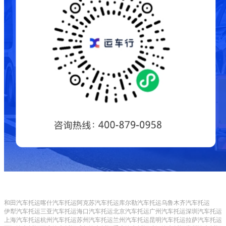
和田汽车托运
喀什汽车托运
阿克苏汽车托运
库尔勒汽车托运
乌鲁木齐汽车托运
伊犁汽车托运
三亚汽车托运
海口汽车托运
北京汽车托运
广州汽车托运
深圳汽车托运
上海汽车托运
杭州汽车托运
苏州汽车托运
兰州汽车托运
昆明汽车托运
拉萨汽车托运