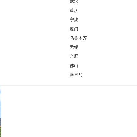
武汉
重庆
宁波
厦门
乌鲁木齐
无锡
合肥
佛山
秦皇岛