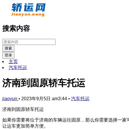
搜索内容
搜索
登录
主页
汽车托运
济南到固原轿车托运
jiaoyun
•
2023年9月5日 am3:44
•
汽车托运
济南到固原轿车托运
如果你需要将位于济南的车辆运往固原，那么你需要选择一家
让运车更加简单方便。