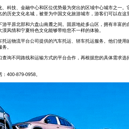
化、科技、金融中心和区位优势最为突出的区域中心城市之一。它
名的历史文化名城，被誉为中国文化旅游城市，游客们可以在这
下游平原北部和六盘山南麓之间。固原地处多山区，拥有丰富的
大漠风情和宁夏特色文化能够带给您不一样的体验。
车托运物流平台公司提供的汽车托运、轿车托运服务。他们使用
服务。
口查询不同路线和运输方式的平台合作，再根据您的具体需求选
。
0-879-0958。