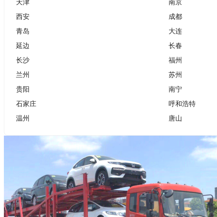
天津
南京
西安
成都
青岛
大连
延边
长春
长沙
福州
兰州
苏州
贵阳
南宁
石家庄
呼和浩特
温州
唐山