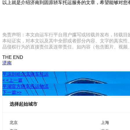
以上就是介绍济南到固原轿车托运服务的文章，希望能够对您
免责声明：本文由运车行平台用户攥写或转载并发布，转载目
本站证实，对本文以及其中全部或者部分内容、文字的真实性
品侵权行为的直接责任及连带责任。如内容（包含图片、视频、音频、
THE END
济南
平凉到哈尔滨轿车托运
< <上一篇
平湖官方轿车托运物流
下一篇>>
选择起始城市
北京
上海