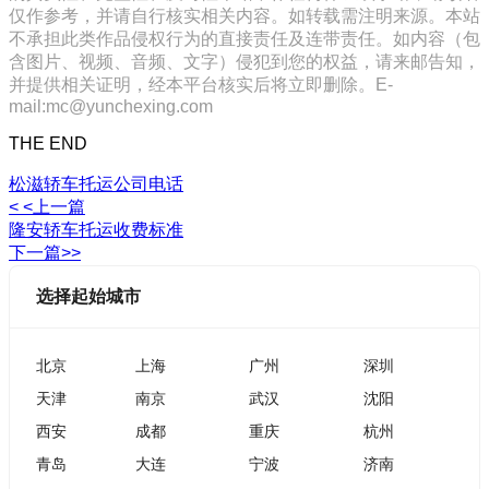
仅作参考，并请自行核实相关内容。如转载需注明来源。本站
不承担此类作品侵权行为的直接责任及连带责任。如内容（包
含图片、视频、音频、文字）侵犯到您的权益，请来邮告知，
并提供相关证明，经本平台核实后将立即删除。E-
mail:mc@yunchexing.com
THE END
松滋轿车托运公司电话
< <上一篇
隆安轿车托运收费标准
下一篇>>
选择起始城市
北京
上海
广州
深圳
天津
南京
武汉
沈阳
西安
成都
重庆
杭州
青岛
大连
宁波
济南