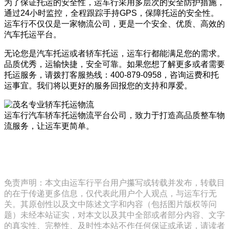
为了保证托运的安全性，运车行采用多层次的安全防护措施，
通过24小时监控，全程跟踪手持GPS，保障托运的安全性。
运车行不仅仅是一家物流公司，更是一个安全、优质、高效的
汽车托运平台。
无论您是汽车托运或者轿车托运，运车行都能满足您的需求。
品质优秀，运输快捷，安全可靠。如果您想了解更多或者需要
托运服务，请拨打客服热线：400-879-0958，咨询运费和托
运事宜。我们将以更好的服务回报您的支持和厚爱。
运车行汽车轿车托运物流平台公司，致力于打造高品质整车物
流服务，让运车更简单。
免责声明：本文由运车行平台用户攥写或转载并发布，转载目
的在于传递更多信息，仅代表此用户个人观点，与运车行无
关。其原创性以及文中陈述文字和内容（包括图片版权等问
题）未经本站证实，对本文以及其中全部或者部分内容、文字
的真实性、完整性、及时性本站不作任何保证或承诺，请读者