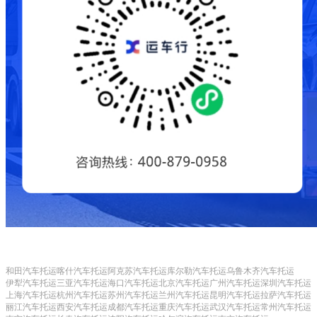
和田汽车托运
喀什汽车托运
阿克苏汽车托运
库尔勒汽车托运
乌鲁木齐汽车托运
伊犁汽车托运
三亚汽车托运
海口汽车托运
北京汽车托运
广州汽车托运
深圳汽车托运
上海汽车托运
杭州汽车托运
苏州汽车托运
兰州汽车托运
昆明汽车托运
拉萨汽车托运
丽江汽车托运
西安汽车托运
成都汽车托运
重庆汽车托运
武汉汽车托运
常州汽车托运