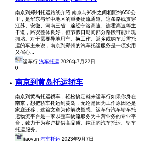
南京到郑州托运路线介绍 南京与郑州之间相距约650公
里，是华东与华中地区的重要物流通道。这条路线贯穿
江苏、安徽、河南三省，途经宁洛高速、连霍高速等主
干道，路况整体良好，但节假日期间部分路段可能出现
拥堵。对于需要异地用车、换工作、返乡或购车后需托
运的车主来说，南京到郑州的汽车托运服务是一项实用
又省心...
运车行
汽车托运
2026年7月22日
0
南京到黄岛托运轿车
南京到黄岛托运轿车，轻松搞定就来运车行如果你身在
南京，想把轿车托运到黄岛，无论是因为工作原因还是
家庭迁移，这篇文章为你解决疑惑。运车行汽车轿车托
运物流平台是一家以整车物流服务为主营业务的专业平
台，致力于为客户提供高品质、纯正的汽车托运、轿车
托运服务。
jiaoyun
汽车托运
2023年9月7日