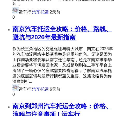
的...
运车行
汽车托运
2天前
0
南京汽车托运全攻略：价格、路线、
避坑与2026年最新指南
作为长三角地区的交通枢纽与特大城市，南京在2026年
的汽车物流网络中扮演着举足轻重的角色。无论是因为
工作调动要将爱车从南京迁往华南，还是在南京求学毕
业后需要将车辆发回老家，又或是刚刚在二手车平台上
淘到了一辆心仪的座驾需要跨省运输，了解南京汽车托
运的底层逻辑与最新行情都至关重要。这篇攻略将为你
深度剖析...
运车行
汽车托运
6天前
0
南京到郑州汽车托运全攻略：价格、
流程与注意事项 | 运车行