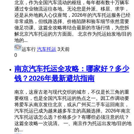
北京，作为全国汽车流动的枢纽，每年都有数十万辆车
通过专业物流运往各地。无论您是外派、移居、求学，
还是从外地购入心仪座驾，2026年的汽车托运服务已经
非常成熟，但线路选择、价格陷阱和验车细节依然需要
做足功课。这篇全攻略将结合最新的市场行情，为您拆
解北京汽车托运的方方面面。 北京作为托运始发地/目的
地的...
运车行
汽车托运
3天前
0
南京汽车托运全攻略：哪家好？多少
钱？2026年最新避坑指南
南京，这座古老与现代交织的城市，不仅是长三角的重
要枢纽，也是全国汽车托运的热点之一。因工作调动要
将爱车从南京发往北京，或从广州买二手车运回南京，
汽车托运已成为越来越多车主的高频选择。2026年南京
汽车托运该怎么选？价格多少？有哪些必须注意的坑？
这篇全攻略一次说清。 一、南京作为托运出发地/目的地
的...