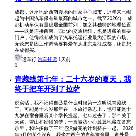
成都，这座地处西南腹地的国家中心城市，近年来已崛
起为中国汽车保有量最高的城市之一。截至2026年，成
都机动车保有量稳居全国前列，加之其独特的地理位置
——既是连接西南、西北的交通枢纽，也是进藏的重要
门户，使得成都成为了汽车托运行业最为活跃的市场。
无论您是因工作调动要将爱车从北京发往成都，还是想
在成都买...
运车行
汽车托运
1天前
0
青藏线第七年：二十六岁的夏天，我
终于把车开到了拉萨
说实话，我不记得自己是什么时候第一次听说青藏线
了。可能是十六岁那年在一本旅行杂志上，也可能是十
九岁在宿舍里听某个学长提起。七年过去了，那个关于
天路、雪山和经幡的梦，一直被我小心翼翼地藏在备忘
录里，和许多做了三年还没做完的计划挤在一起。 2026
年6月的某个深夜，我坐在西宁的青年旅舍里，窗外是