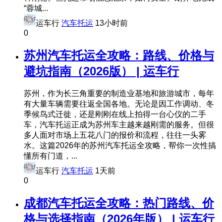
“蓉城...
运车行
汽车托运
13小时前
0
苏州汽车托运全攻略：路线、价格与
避坑指南（2026版） | 运车行
苏州，作为长三角重要的制造业基地和旅游城市，每年
有大量车辆需要往返全国各地。无论是因工作调动、冬
季候鸟式迁徙，还是刚刚在线上拍得一台心仪的二手
车，汽车托运正成为苏州车主越来越刚需的服务。但很
多人面对市场上五花八门的报价和流程，往往一头雾
水。这篇2026年的苏州汽车托运全攻略，帮你一次性搞
懂所有门道，...
运车行
汽车托运
1天前
0
成都汽车托运全攻略：热门路线、价
格与选择指南（2026年版） | 运车行