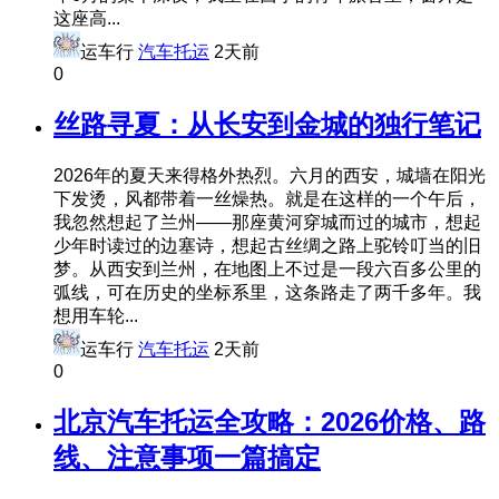
这座高...
运车行
汽车托运
2天前
0
丝路寻夏：从长安到金城的独行笔记
2026年的夏天来得格外热烈。六月的西安，城墙在阳光
下发烫，风都带着一丝燥热。就是在这样的一个午后，
我忽然想起了兰州——那座黄河穿城而过的城市，想起
少年时读过的边塞诗，想起古丝绸之路上驼铃叮当的旧
梦。从西安到兰州，在地图上不过是一段六百多公里的
弧线，可在历史的坐标系里，这条路走了两千多年。我
想用车轮...
运车行
汽车托运
2天前
0
北京汽车托运全攻略：2026价格、路
线、注意事项一篇搞定