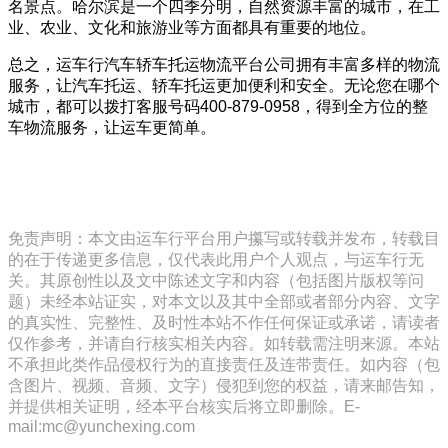
名景点。哈尔滨是一个四季分明，自然资源丰富的城市，在工
业、农业、文化和旅游业等方面都具有重要的地位。
总之，运车行汽车轿车托运物流平台公司拥有丰富多样的物流
服务，让汽车托运、轿车托运更加便利和安全。无论您在哪个
城市，都可以拨打客服号码400-879-0958，得到全方位的整
车物流服务，让运车更简单。
免责声明：本文由运车行平台用户攥写或转载并发布，转载目
的在于传递更多信息，仅代表此用户个人观点，与运车行无
关。其原创性以及文中陈述文字和内容（包括图片版权等问
题）未经本站证实，对本文以及其中全部或者部分内容、文字
的真实性、完整性、及时性本站不作任何保证或承诺，请读者
仅作参考，并请自行核实相关内容。如转载需注明来源。本站
不承担此类作品侵权行为的直接责任及连带责任。如内容（包
含图片、视频、音频、文字）侵犯到您的权益，请来邮告知，
并提供相关证明，经本平台核实后将立即删除。E-
mail:mc@yunchexing.com