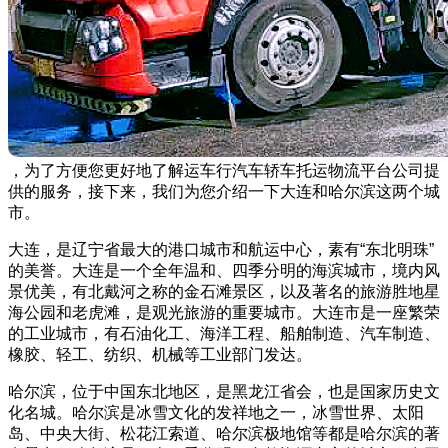
，为了方便您更好地了解运车行汽车轿车托运物流平台公司提
供的服务，接下来，我们为您介绍一下大连和哈尔滨这两个城
市。
大连，是辽宁省最大的港口城市和航运中心，素有“东北明珠”
的美誉。大连是一个全年温和、四季分明的海滨城市，境内风
景优美，有北戴河之称的金石滩景区，以及著名的旅游胜地星
海公园和老虎滩，是观光旅游的重要城市。大连市是一座繁荣
的工业城市，有石油化工、海洋工程、船舶制造、汽车制造、
橡胶、轻工、纺织、机械等工业部门发达。
哈尔滨，位于中国东北地区，是黑龙江省会，也是国家历史文
化名城。哈尔滨是冰雪文化的发祥地之一，冰雪世界、太阳
岛、中央大街、松花江索道、哈尔滨极地馆等都是哈尔滨的著