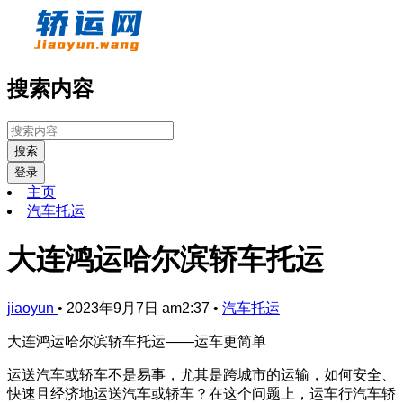
搜索内容
搜索
登录
主页
汽车托运
大连鸿运哈尔滨轿车托运
jiaoyun
•
2023年9月7日 am2:37
•
汽车托运
大连鸿运哈尔滨轿车托运——运车更简单
运送汽车或轿车不是易事，尤其是跨城市的运输，如何安全、
快速且经济地运送汽车或轿车？在这个问题上，运车行汽车轿