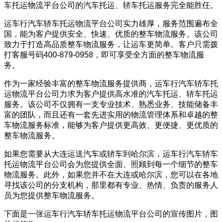
车托运物流平台公司的汽车托运、轿车托运服务完全能胜任。
运车行汽车轿车托运物流平台公司实力雄厚，服务范围遍布全
国，能为客户提供安全、快速、优质的整车物流服务。该公司
致力于打造高品质整车物流服务，让运车更简单。客户只需拨
打客服号码400-879-0958，即可享受全方面的整车物流服
务。
作为一家经验丰富的整车物流服务提供商，运车行汽车轿车托
运物流平台公司力求为客户提供高水准的汽车托运、轿车托运
服务。该公司不仅拥有一支专业技术、熟悉业务、技能储备丰
富的团队，而且还有一套先进实用的物流管理体系和卓越的整
车物流服务标准，能够为客户提供更高效、更便捷、更优质的
整车物流服务。
如果您需要从大连运送汽车或轿车到哈尔滨，运车行汽车轿车
托运物流平台公司会为您提供全面、照顾到每一个细节的整车
物流服务。此外，如果您并不在大连或哈尔滨，您可以在各地
寻找该公司的分支机构，那里都有专业、热情、负责的服务人
员为您提供整车物流服务。
下面是一张运车行汽车轿车托运物流平台公司的宣传图片，图