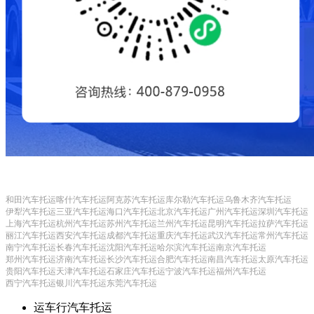
和田汽车托运
喀什汽车托运
阿克苏汽车托运
库尔勒汽车托运
乌鲁木齐汽车托运
伊犁汽车托运
三亚汽车托运
海口汽车托运
北京汽车托运
广州汽车托运
深圳汽车托运
上海汽车托运
杭州汽车托运
苏州汽车托运
兰州汽车托运
昆明汽车托运
拉萨汽车托运
丽江汽车托运
西安汽车托运
成都汽车托运
重庆汽车托运
武汉汽车托运
常州汽车托运
南宁汽车托运
长春汽车托运
沈阳汽车托运
哈尔滨汽车托运
南京汽车托运
郑州汽车托运
济南汽车托运
长沙汽车托运
合肥汽车托运
南昌汽车托运
太原汽车托运
贵阳汽车托运
天津汽车托运
石家庄汽车托运
宁波汽车托运
福州汽车托运
西宁汽车托运
银川汽车托运
东莞汽车托运
运车行汽车托运