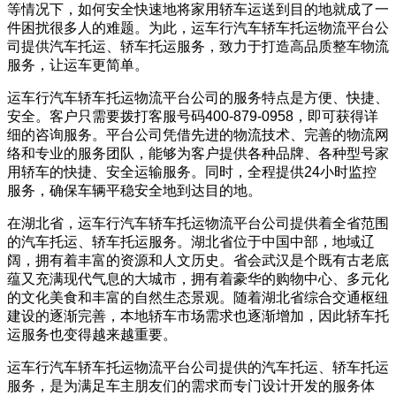
等情况下，如何安全快速地将家用轿车运送到目的地就成了一
件困扰很多人的难题。为此，运车行汽车轿车托运物流平台公
司提供汽车托运、轿车托运服务，致力于打造高品质整车物流
服务，让运车更简单。
运车行汽车轿车托运物流平台公司的服务特点是方便、快捷、
安全。客户只需要拨打客服号码400-879-0958，即可获得详
细的咨询服务。平台公司凭借先进的物流技术、完善的物流网
络和专业的服务团队，能够为客户提供各种品牌、各种型号家
用轿车的快捷、安全运输服务。同时，全程提供24小时监控
服务，确保车辆平稳安全地到达目的地。
在湖北省，运车行汽车轿车托运物流平台公司提供着全省范围
的汽车托运、轿车托运服务。湖北省位于中国中部，地域辽
阔，拥有着丰富的资源和人文历史。省会武汉是个既有古老底
蕴又充满现代气息的大城市，拥有着豪华的购物中心、多元化
的文化美食和丰富的自然生态景观。随着湖北省综合交通枢纽
建设的逐渐完善，本地轿车市场需求也逐渐增加，因此轿车托
运服务也变得越来越重要。
运车行汽车轿车托运物流平台公司提供的汽车托运、轿车托运
服务，是为满足车主朋友们的需求而专门设计开发的服务体