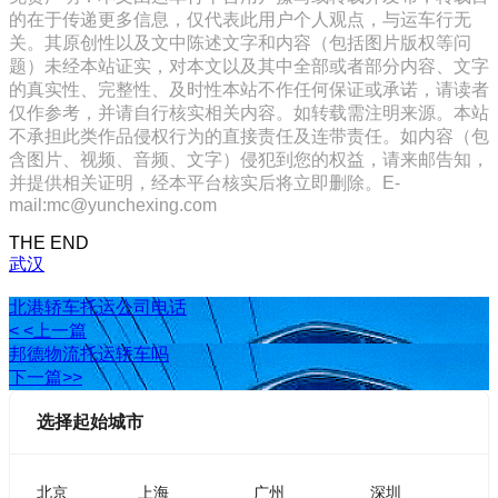
的在于传递更多信息，仅代表此用户个人观点，与运车行无
关。其原创性以及文中陈述文字和内容（包括图片版权等问
题）未经本站证实，对本文以及其中全部或者部分内容、文字
的真实性、完整性、及时性本站不作任何保证或承诺，请读者
仅作参考，并请自行核实相关内容。如转载需注明来源。本站
不承担此类作品侵权行为的直接责任及连带责任。如内容（包
含图片、视频、音频、文字）侵犯到您的权益，请来邮告知，
并提供相关证明，经本平台核实后将立即删除。E-
mail:mc@yunchexing.com
THE END
武汉
北港轿车托运公司电话
< <上一篇
邦德物流托运轿车吗
下一篇>>
选择起始城市
北京
上海
广州
深圳