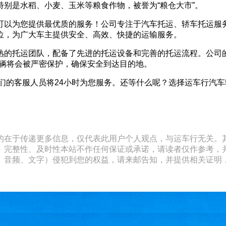
别是水稻、小麦、玉米等粮食作物，被誉为“粮仓大市”。
可以为您提供最优质的服务！公司专注于汽车托运、轿车托运服
位，为广大车主提供安全、高效、快捷的运输服务。
熟的托运团队，配备了先进的托运设备和完善的托运流程。公司
车辆将会被严密保护，确保安全到达目的地。
58，我们的客服人员将24小时为您服务。还等什么呢？选择运车行
的在于传递更多信息，仅代表此用户个人观点，与运车行无关。
、完整性、及时性本站不作任何保证或承诺，请读者仅作参考，
文字）侵犯到您的权益，请来邮告知，并提供相关证明，经本平台核实后