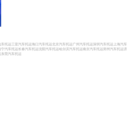
汽车托运
三亚汽车托运
海口汽车托运
北京汽车托运
广州汽车托运
深圳汽车托运
上海汽车
南宁汽车托运
长春汽车托运
沈阳汽车托运
哈尔滨汽车托运
南京汽车托运
郑州汽车托运
济
运
东莞汽车托运