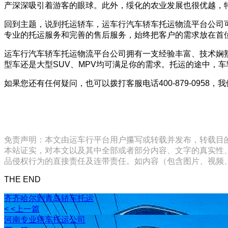
产深深吸引着游客的眼球。此外，绥化的农业发展也很优越，特
回到主题，说到托运轿车，运车行汽车轿车托运物流平台公司
专业的托运服务和完善的售后服务，始终把客户的需求放在首
运车行汽车轿车托运物流平台公司拥有一支经验丰富、技术娴
型车还是大型SUV、MPV均可满足你的需求。托运的途中，
如果您还有任何疑问，也可以拨打客服电话400-879-09
免责声明：本文由运车行平台用户攥写或转载并发布，转载目
本站证实，对本文以及其中全部或者部分内容、文字的真实性
品侵权行为的直接责任及连带责任。如内容（包含图片、视频、音频、
THE END
齐齐哈尔到青岛轿车托运
< <上一篇
河南专业轿车托运公司