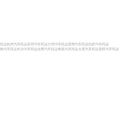
托运
杭州汽车托运
苏州汽车托运
兰州汽车托运
昆明汽车托运
拉萨汽车托运
南汽车托运
长沙汽车托运
合肥汽车托运
南昌汽车托运
太原汽车托运
贵阳汽车托运