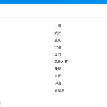
广州
武汉
重庆
宁波
厦门
乌鲁木齐
无锡
合肥
佛山
秦皇岛