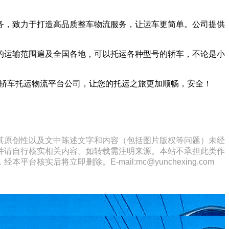
务，致力于打造高品质整车物流服务，让运车更简单。公司提供
的运输范围遍及全国各地，可以托运各种型号的轿车，不论是小
汽车轿车托运物流平台公司，让您的托运之旅更加顺畅，安全！
其原创性以及文中陈述文字和内容（包括图片版权等问题）未经
并请自行核实相关内容。如转载需注明来源。本站不承担此类作
将立即删除。E-mail:mc@yunchexing.com