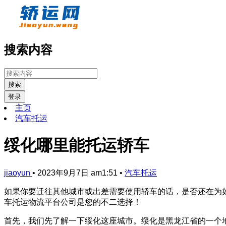
搜索内容
搜索
登录
主页
汽车托运
绥化哪里能托运轿车
jiaoyun
•
2023年9月7日 am1:51
•
汽车托运
如果你要迁往其他城市或出差需要使用轿车的话，是否还在为
车托运物流平台公司是您的不二选择！
首先，我们先了解一下绥化这座城市。绥化是黑龙江省的一个