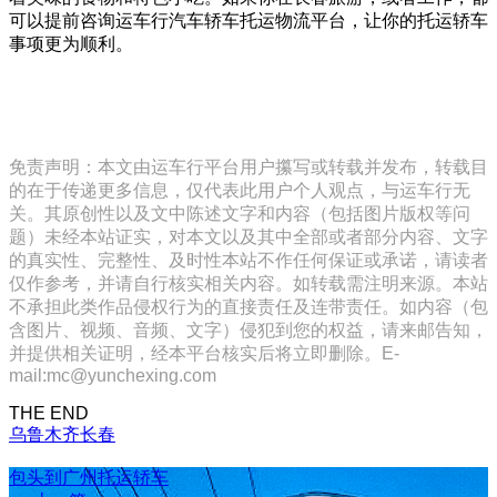
可以提前咨询运车行汽车轿车托运物流平台，让你的托运轿车
事项更为顺利。
免责声明：本文由运车行平台用户攥写或转载并发布，转载目
的在于传递更多信息，仅代表此用户个人观点，与运车行无
关。其原创性以及文中陈述文字和内容（包括图片版权等问
题）未经本站证实，对本文以及其中全部或者部分内容、文字
的真实性、完整性、及时性本站不作任何保证或承诺，请读者
仅作参考，并请自行核实相关内容。如转载需注明来源。本站
不承担此类作品侵权行为的直接责任及连带责任。如内容（包
含图片、视频、音频、文字）侵犯到您的权益，请来邮告知，
并提供相关证明，经本平台核实后将立即删除。E-
mail:mc@yunchexing.com
THE END
乌鲁木齐
长春
包头到广州托运轿车