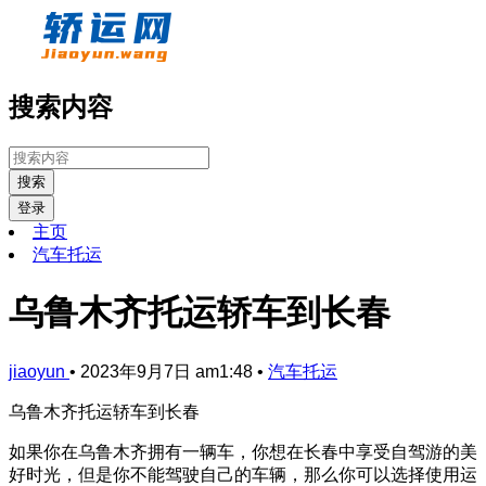
搜索内容
搜索
登录
主页
汽车托运
乌鲁木齐托运轿车到长春
jiaoyun
•
2023年9月7日 am1:48
•
汽车托运
乌鲁木齐托运轿车到长春
如果你在乌鲁木齐拥有一辆车，你想在长春中享受自驾游的美
好时光，但是你不能驾驶自己的车辆，那么你可以选择使用运