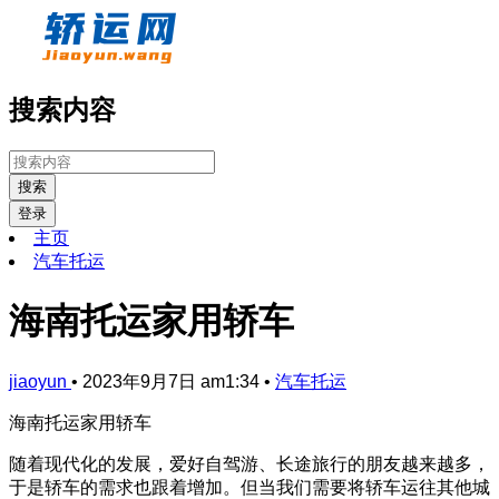
搜索内容
搜索
登录
主页
汽车托运
海南托运家用轿车
jiaoyun
•
2023年9月7日 am1:34
•
汽车托运
海南托运家用轿车
随着现代化的发展，爱好自驾游、长途旅行的朋友越来越多，
于是轿车的需求也跟着增加。但当我们需要将轿车运往其他城