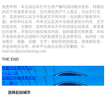
免责声明：本文由运车行平台用户攥写或转载并发布，转载目
的在于传递更多信息，仅代表此用户个人观点，与运车行无
关。其原创性以及文中陈述文字和内容（包括图片版权等问
题）未经本站证实，对本文以及其中全部或者部分内容、文字
的真实性、完整性、及时性本站不作任何保证或承诺，请读者
仅作参考，并请自行核实相关内容。如转载需注明来源。本站
不承担此类作品侵权行为的直接责任及连带责任。如内容（包
含图片、视频、音频、文字）侵犯到您的权益，请来邮告知，
并提供相关证明，经本平台核实后将立即删除。E-
mail:mc@yunchexing.com
THE END
西藏川达轿车托运
< <上一篇
成都到伊春轿车托运
下一篇>>
选择起始城市