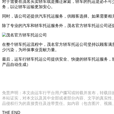
对于需要在茂名买卖轿车或是搬迁家庭，轿车的托运是必不可
务，以让轿车运输更加安心。
同时，该公司还提供汽车托运服务，供顾客选择。如果需要相关服务，
除了专业的汽车和轿车托运服务外，茂名官方轿车托运公司还
在整个轿车托运流程中，茂名官方轿车托运公司坚持以顾客满
少污染，为环保事业贡献力量。
最后，运车行轿车托运公司提供安全、快捷的轿车托运服务，致力
产品自动生成）
免责声明：本文由运车行平台用户攥写或转载并发布，转载目
本站证实，对本文以及其中全部或者部分内容、文字的真实性
品侵权行为的直接责任及连带责任。如内容（包含图片、视频、音频、
THE END