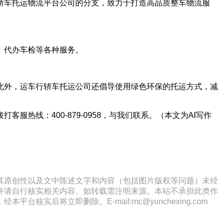
轿车托运物流平台公司的分支，致力于打造高品质整车物流服
、代办车检等各种服务。
此外，运车行轿车托运公司还倡导使用绿色环保的托运方式，减
线：400-879-0958，与我们联系。（本文为AI写作
其原创性以及文中陈述文字和内容（包括图片版权等问题）未经
并请自行核实相关内容。如转载需注明来源。本站不承担此类作
将立即删除。E-mail:mc@yunchexing.com