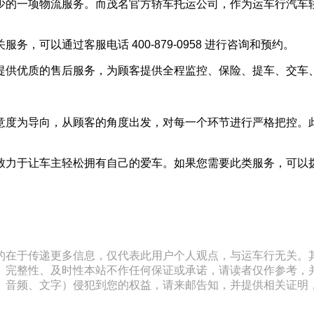
少的一项物流服务。而茂名官方轿车托运公司，作为运车行汽车
可以通过客服电话 400-879-0958 进行咨询和预约。
提供优质的售后服务，为顾客提供全程监控、保险、提车、交车
意度为导向，从顾客的角度出发，对每一个环节进行严格把控。
于让车主轻松拥有自己的爱车。如果您需要此类服务，可以拨打客服热
的在于传递更多信息，仅代表此用户个人观点，与运车行无关。
、完整性、及时性本站不作任何保证或承诺，请读者仅作参考，
文字）侵犯到您的权益，请来邮告知，并提供相关证明，经本平台核实后