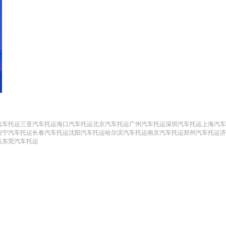
汽车托运
三亚汽车托运
海口汽车托运
北京汽车托运
广州汽车托运
深圳汽车托运
上海汽车
南宁汽车托运
长春汽车托运
沈阳汽车托运
哈尔滨汽车托运
南京汽车托运
郑州汽车托运
济
运
东莞汽车托运