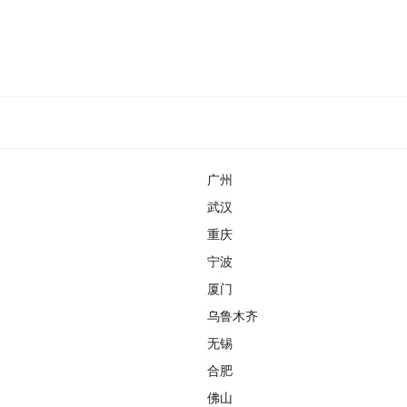
广州
武汉
重庆
宁波
厦门
乌鲁木齐
无锡
合肥
佛山