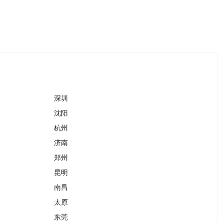
深圳
沈阳
杭州
济南
郑州
昆明
南昌
太原
东莞