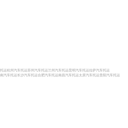
托运
杭州汽车托运
苏州汽车托运
兰州汽车托运
昆明汽车托运
拉萨汽车托运
南汽车托运
长沙汽车托运
合肥汽车托运
南昌汽车托运
太原汽车托运
贵阳汽车托运