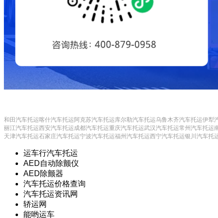
和田汽车托运
喀什汽车托运
阿克苏汽车托运
库尔勒汽车托运
乌鲁木齐汽车托运
伊犁
丽江汽车托运
西安汽车托运
成都汽车托运
重庆汽车托运
武汉汽车托运
常州汽车托运
天津汽车托运
石家庄汽车托运
宁波汽车托运
福州汽车托运
西宁汽车托运
银川汽车托
运车行汽车托运
AED自动除颤仪
AED除颤器
汽车托运价格查询
汽车托运资讯网
轿运网
能哟运车