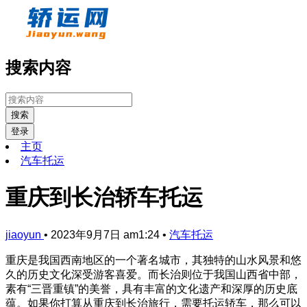
搜索内容
搜索
登录
主页
汽车托运
重庆到长治轿车托运
jiaoyun
•
2023年9月7日 am1:24
•
汽车托运
重庆是我国西南地区的一个著名城市，其独特的山水风景和悠
久的历史文化深受游客喜爱。而长治则位于我国山西省中部，
素有“三晋重镇”的美誉，具有丰富的文化遗产和深厚的历史底
蕴。如果你打算从重庆到长治旅行，需要托运轿车，那么可以