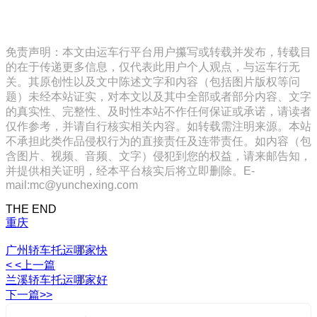
免责声明：本文由运车行平台用户攥写或转载并发布，转载目
的在于传递更多信息，仅代表此用户个人观点，与运车行无
关。其原创性以及文中陈述文字和内容（包括图片版权等问
题）未经本站证实，对本文以及其中全部或者部分内容、文字
的真实性、完整性、及时性本站不作任何保证或承诺，请读者
仅作参考，并请自行核实相关内容。如转载需注明来源。本站
不承担此类作品侵权行为的直接责任及连带责任。如内容（包
含图片、视频、音频、文字）侵犯到您的权益，请来邮告知，
并提供相关证明，经本平台核实后将立即删除。E-
mail:mc@yunchexing.com
THE END
重庆
广州轿车托运哪家快
< <上一篇
兰溪轿车托运哪家好
下一篇>>