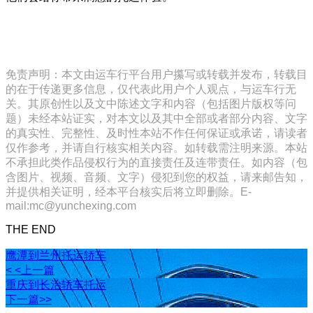
免责声明：本文由运车行平台用户攥写或转载并发布，转载目
的在于传递更多信息，仅代表此用户个人观点，与运车行无
关。其原创性以及文中陈述文字和内容（包括图片版权等问
题）未经本站证实，对本文以及其中全部或者部分内容、文字
的真实性、完整性、及时性本站不作任何保证或承诺，请读者
仅作参考，并请自行核实相关内容。如转载需注明来源。本站
不承担此类作品侵权行为的直接责任及连带责任。如内容（包
含图片、视频、音频、文字）侵犯到您的权益，请来邮告知，
并提供相关证明，经本平台核实后将立即删除。E-
mail:mc@yunchexing.com
THE END
鹰潭到兰州托运轿车
< <上一篇
重庆到长治轿车托运
下一篇>>