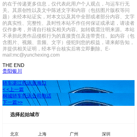
的在于传递更多信息，仅代表此用户个人观点，与运车行无
关。其原创性以及文中陈述文字和内容（包括图片版权等问
题）未经本站证实，对本文以及其中全部或者部分内容、文字
的真实性、完整性、及时性本站不作任何保证或承诺，请读者
仅作参考，并请自行核实相关内容。如转载需注明来源。本站
不承担此类作品侵权行为的直接责任及连带责任。如内容（包
含图片、视频、音频、文字）侵犯到您的权益，请来邮告知，
并提供相关证明，经本平台核实后将立即删除。E-
mail:mc@yunchexing.com
THE END
贵阳
银川
轿车湛江托运至海口
< <上一篇
桐城轿车托运公司电话
下一篇>>
选择起始城市
北京
上海
广州
深圳