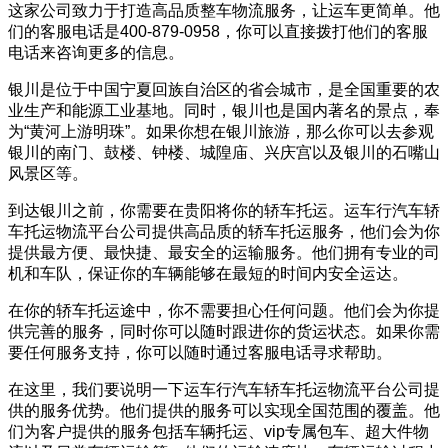
这家公司致力于打造高品质整车物流服务，让运车更简单。他
们的客服电话是400-879-0958，你可以直接拨打他们的客服
电话来咨询更多的信息。
银川是位于中国宁夏回族自治区的省会城市，是全国重要的农
业生产和能源工业基地。同时，银川也是国内著名的景点，奉
为“黄河上游明珠”。如果你想在银川旅游，那么你可以去参观
银川的南门、鼓楼、钟楼、城隍庙、兴庆宫以及银川的石嘴山
风景区等。
到达银川之前，你需要在贵阳将你的轿车托运。运车行汽车轿
车托运物流平台公司提供高品质的轿车托运服务，他们会为你
提供最方便、最快捷、最安全的运输服务。他们拥有专业的司
机和车队，保证你的车辆能够在最短的时间内安全运达。
在你的轿车托运途中，你不需要担心任何问题。他们会为你提
供完善的服务，同时你可以随时跟进你的货运状态。如果你需
要任何服务支持，你可以随时通过客服电话寻求帮助。
在这里，我们要说明一下运车行汽车轿车托运物流平台公司提
供的服务优势。他们提供的服务可以实现全国范围的覆盖。他
们为客户提供的服务包括车辆托运、vip专属包车、超大件物