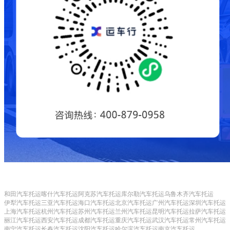
和田汽车托运
喀什汽车托运
阿克苏汽车托运
库尔勒汽车托运
乌鲁木齐汽车托运
伊犁汽车托运
三亚汽车托运
海口汽车托运
北京汽车托运
广州汽车托运
深圳汽车托运
上海汽车托运
杭州汽车托运
苏州汽车托运
兰州汽车托运
昆明汽车托运
拉萨汽车托运
丽江汽车托运
西安汽车托运
成都汽车托运
重庆汽车托运
武汉汽车托运
常州汽车托运
南宁汽车托运
长春汽车托运
沈阳汽车托运
哈尔滨汽车托运
南京汽车托运