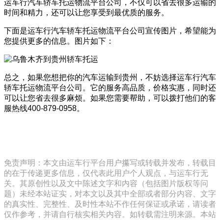
运车行汽车轿车托运物流平台公司，不仅可以省去很多运输的
时间和精力，还可以让您享受到最优质的服务。
下面是运车行汽车轿车托运物流平台公司宣传图片，希望能为
您提供更多的信息。图片如下：
总之，如果您想把你的汽车运输到贵州，不妨选择运车行汽车
轿车托运物流平台公司。它的服务高品质，价格实惠，同时还
可以让您省去很多麻烦。如果您需要帮助，可以拨打他们的客
服热线400-879-0958。
免责声明：本文由运车行平台用户攥写或转载并发布，转载目
的在于传递更多信息，仅代表此用户个人观点，与运车行无
关。其原创性以及文中陈述文字和内容（包括图片版权等问
题）未经本站证实，对本文以及其中全部或者部分内容、文字
的真实性、完整性、及时性本站不作任何保证或承诺，请读者
仅作参考，并请自行核实相关内容。如转载需注明来源。本站