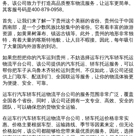
务。该公司致力于打造高品质整车物流服务，让运车更简单。
其客服号码是400-879-0958。
首先，让我们来了解一下贵州这个美丽的省份。贵州位于中国
西南部，是一个少数民族比较集中的省份。它有着丰富的旅游
资源，如黄果树瀑布、镇远古镇等。此外，贵州的地形非常独
特，有着大量的喀斯特地貌，让人目不暇接。因此，每年吸引
了大量国内外游客的到访。
如果您想把你的汽车运到贵州，不妨选择运车行汽车轿车托运
物流平台公司。该公司提供的汽车托运、轿车托运服务，可以
帮你把车子从乌鲁木齐轻松运到贵州。不仅如此，该公司还提
供上门取车、配送到门、全国联运等服务，让你的物流体验更
为便捷、安全、可靠。
运车行汽车轿车托运物流平台公司的服务范围非常广泛，覆盖
全国各个省份。同时，该公司还拥有一支专业、高效、安全的
团队，可以确保您的货物安全运输。
在运车行汽车轿车托运物流平台公司，轿车托运价格非常实
惠。价格主要根据车型、运输路线、季节等因素来定，但无论
价格如何，该公司都能够给您带来最优质的服务。因此，选择